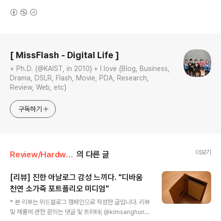
(새창열림)
로그 정보
[ MissFlash - Digital Life ]
+ Ph.D. {@KAIST, in 2010} + I love {Blog, Business,
Drama, DSLR, Flash, Movie, PDA, Research,
Review, Web, etc}
구독하기
더보기
Review/Hardware
의 다른 글
[리뷰] 진한 아날로그 감성 느끼다. "디바움
천연 소가죽 포트폴리오 미디엄"
글 내용
* 본 리뷰는 위드블로그 캠페인으로 작성한 글입니다. 리뷰
및 제품에 관한 문의는 댓글 및 트위터( @kimsanghun )