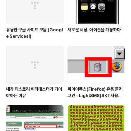
유용한 구글 사이트 모음 (Googl
새로운 세상, 아이폰을 개통하다
e Services!)
내가 티스토리 베타테스터가 되어
파이어폭스(Firefox) 유용 플러
야하는 이유
그인 - LightSMS(SKT사용자
전용 문자전송 플러그인)