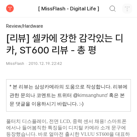
검색하기
[ MissFlash - Digital Life ]
티스토리
Review/Hardware
[리뷰] 셀카에 강한 감각있는 디
카, ST600 리뷰 - 총 평
MissFlash
2010. 12. 19. 22:42
* 본 리뷰는 삼성카메라의 도움으로 작성합니다. 리뷰에
관한 문의나 코멘트는 트위터 @
kimsanghun
혹은 본
문 댓글을 이용하시기 바랍니다. :-)
풀터치 디스플레이, 전면 LCD, 중력 센서 채용! 스마트폰
에서나 들어봄직한 특징들이 디지털 카메라 소개 문구에
등장했습니다. 바로 얼마전 출시한 VLUU ST600을 대표하