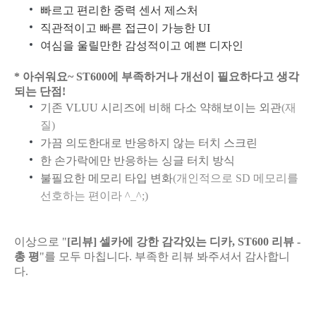
빠르고 편리한 중력 센서 제스처
직관적이고 빠른 접근이 가능한 UI
여심을 울릴만한 감성적이고 예쁜 디자인
* 아쉬워요~ ST600에 부족하거나 개선이 필요하다고 생각
되는 단점!
기존 VLUU 시리즈에 비해 다소 약해보이는 외관
(재
질)
가끔 의도한대로 반응하지 않는 터치 스크린
한 손가락에만 반응하는 싱글 터치 방식
불필요한 메모리 타입 변화
(개인적으로 SD 메모리를
선호하는 편이라 ^_^;)
이상으로 "
[리뷰] 셀카에 강한 감각있는 디카, ST600 리뷰 -
총 평
"를 모두 마칩니다. 부족한 리뷰 봐주셔서 감사합니
다.