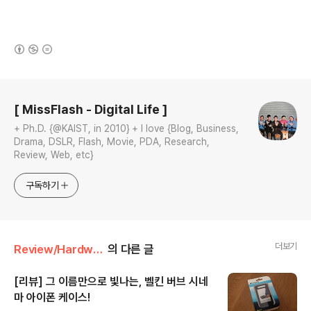
(새창열림)
로그 정보
[ MissFlash - Digital Life ]
+ Ph.D. {@KAIST, in 2010} + I love {Blog, Business,
Drama, DSLR, Flash, Movie, PDA, Research,
Review, Web, etc}
구독하기
더보기
Review/Hardware
의 다른 글
[리뷰] 그 이름만으로 빛나는, 벨킨 버브 시네
마 아이폰 케이스!
글 내용