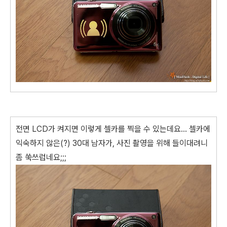
전면 LCD가 켜지면 이렇게 셀카를 찍을 수 있는데요... 셀카에
익숙하지 않은(?) 30대 남자가, 사진 촬영을 위해 들이대려니
좀 쑥쓰럽네요;;;