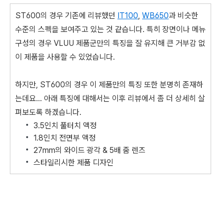
ST600의 경우 기존에 리뷰했던
IT100
,
WB650
과 비슷한
수준의 스펙을 보여주고 있는 것 같습니다. 특히 장면이나 메뉴
구성의 경우 VLUU 제품군만의 특징을 잘 유지해 큰 거부감 없
이 제품을 사용할 수 있었습니다.
하지만, ST600의 경우 이 제품만의 특징 또한 분명히 존재하
는데요... 아래 특징에 대해서는 이후 리뷰에서 좀 더 상세히 살
펴보도록 하겠습니다.
3.5인치 풀터치 액정
1.8인치 전면부 액정
27mm의 와이드 광각 & 5배 줌 렌즈
스타일리시한 제품 디자인