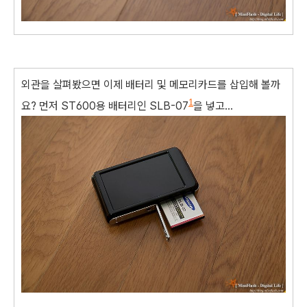
외관을 살펴봤으면 이제 배터리 및 메모리카드를 삽입해 볼까
1
요? 먼저 ST600용 배터리인 SLB-07
을 넣고...