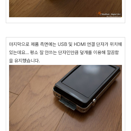
마지막으로 제품 측면에는 USB 및 HDMI 연결 단자가 위치해
있는데요... 평소 잘 안쓰는 단자인만큼 덮개를 이용해 깔끔함
을 유지했습니다.