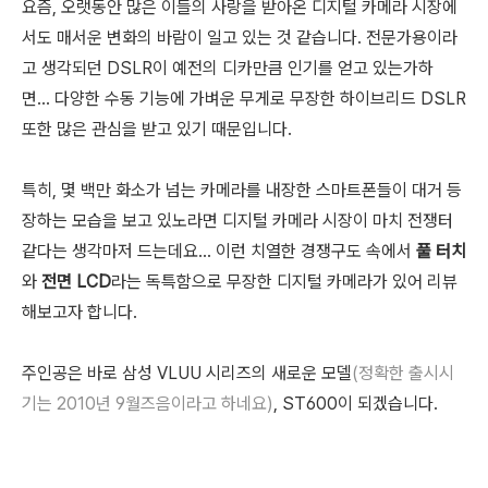
요즘, 오랫동안 많은 이들의 사랑을 받아온 디지털 카메라 시장에
서도 매서운 변화의 바람이 일고 있는 것 같습니다. 전문가용이라
고 생각되던 DSLR이 예전의 디카만큼 인기를 얻고 있는가하
면... 다양한 수동 기능에 가벼운 무게로 무장한 하이브리드 DSLR
또한 많은 관심을 받고 있기 때문입니다.
특히, 몇 백만 화소가 넘는 카메라를 내장한 스마트폰들이 대거 등
장하는 모습을 보고 있노라면 디지털 카메라 시장이 마치 전쟁터
같다는 생각마저 드는데요... 이런 치열한 경쟁구도 속에서
풀 터치
와
전면 LCD
라는 독특함으로 무장한 디지털 카메라가 있어 리뷰
해보고자 합니다.
주인공은 바로 삼성 VLUU 시리즈의 새로운 모델
(정확한 출시시
기는 2010년 9월즈음이라고 하네요)
, ST600이 되겠습니다.