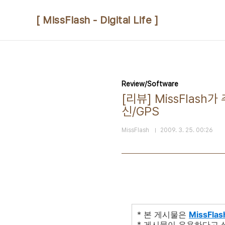
본문 바로가기
[ MissFlash - Digital Life ]
Review/Software
[리뷰] MissFlas
신/GPS
MissFlash
2009. 3. 25. 00:26
* 본 게시물은
MissFlas
* 게시물이 유용하다고