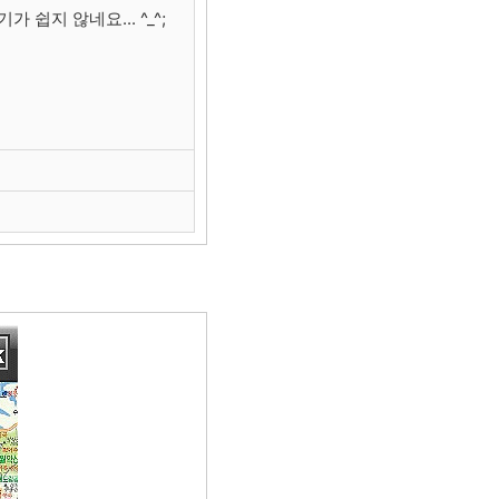
 쉽지 않네요... ^_^;