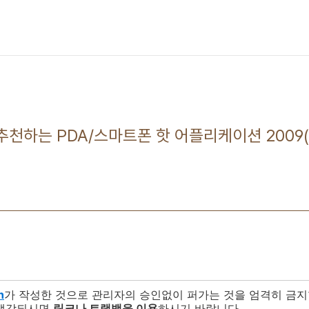
h가 추천하는 PDA/스마트폰 핫 어플리케이션 2009(
h
가 작성한 것으로 관리자의 승인없이 퍼가는 것을 엄격히 금지
 생각되시면
링크나 트랙백을 이용
하시기 바랍니다.