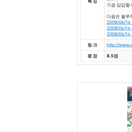
특 징
가끔 답답할 
다음은 블루
2008/06/
2008/06/
2008/06/
링 크
http://www.
평 점
8.5점