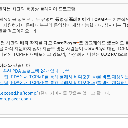
원하는 최고의 동영상 플레이어 프로그램
 필요없을 정도로 너무 유명한
동영상 플레이어
인
TCPMP
는 기본적
지 지원하기 때문에 대부분의 동영상이 재생가능합니다. 심지어는 Flas
할 정도이지요... :)
1
오랜 시간의 베타 딱지를 떼고
CorePlayer
로 업그레이드 했는데도 
을 아직 지원하지 않아 지금도 많은 사람들이 CorePlayer대신 TC
버전의 TCPMP가 배포되고 있으며, 가장 최신 버전은
0.72 RC1
으로
아래와 같습니다.
0 - 추천 PDA 프로그램 24선입니다. ^^
31 - [팁] PDA에서 TCPMP를 통해 플래시 비디오(FLV)를 바로 재생해보
01 - [팁] PDA에서 TCPMP를 통해 플래시 비디오(FLV)를 바로 재생해
rd.exceed.hu/tcpmp/
(현재 페이지를 찾을수 없다고 합니다.)
coreplayer.com/