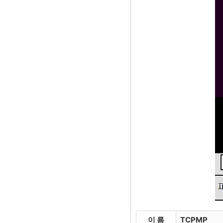
이 름
TCPMP