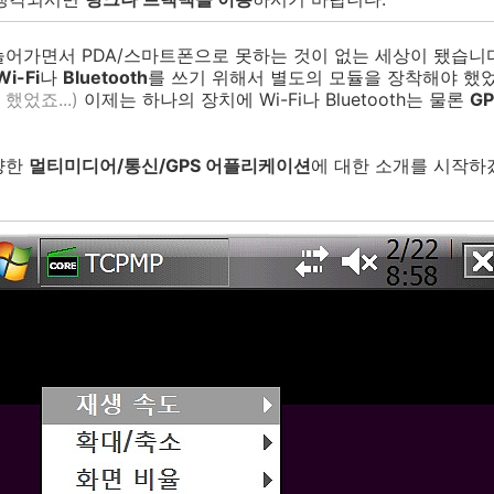
어가면서 PDA/스마트폰으로 못하는 것이 없는 세상이 됐습니다
Wi-Fi
나
Bluetooth
를 쓰기 위해서 별도의 모듈을 장착해야 했었는
었죠...)
이제는 하나의 장치에 Wi-Fi나 Bluetooth는 물론
GP
양한
멀티미디어/통신/GPS 어플리케이션
에 대한 소개를 시작하