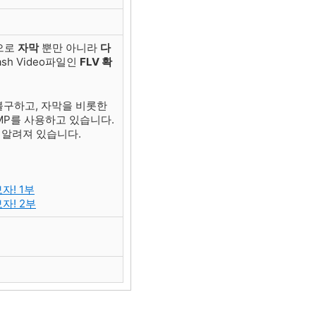
으로
자막
뿐만 아니라
다
h Video파일인
FLV 확
불구하고, 자막을 비롯한
PMP를 사용하고 있습니다.
 알려져 있습니다.
자! 1부
보자! 2부