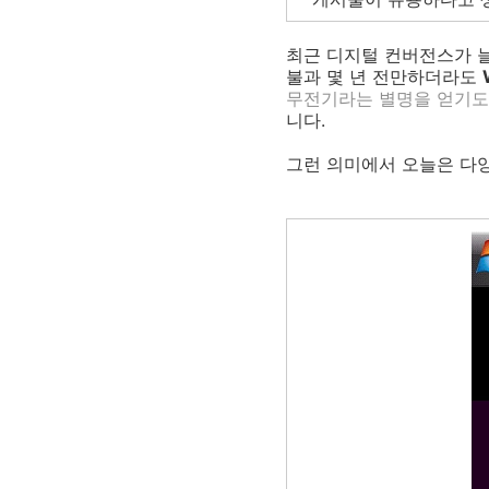
최근 디지털 컨버전스가 늘
불과 몇 년 전만하더라도
무전기라는 별명을 얻기도 했
니다.
그런 의미에서 오늘은 다