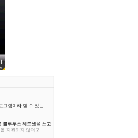
로그램이라 할 수 있는
로
블루투스 헤드셋
을 쓰고
셋
을 지원하지 않더군