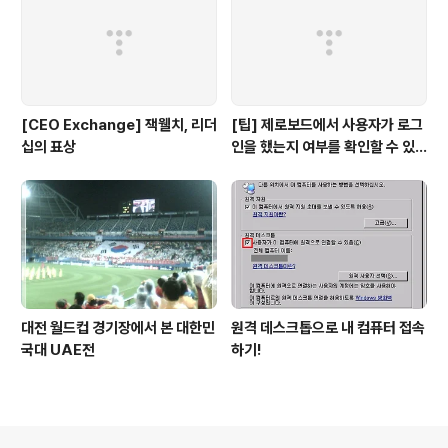
[CEO Exchange] 잭웰치, 리더
[팁] 제로보드에서 사용자가 로그
십의 표상
인을 했는지 여부를 확인할 수 있
는 방법
대전 월드컵 경기장에서 본 대한민
원격 데스크톱으로 내 컴퓨터 접속
국대 UAE전
하기!