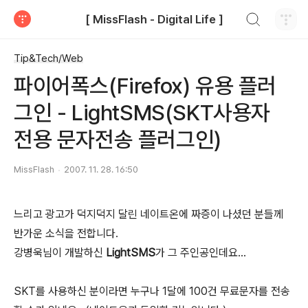
검색하기
[ MissFlash - Digital Life ]
티스토리
Tip&Tech/Web
파이어폭스(Firefox) 유용 플러
그인 - LightSMS(SKT사용자
전용 문자전송 플러그인)
MissFlash
2007. 11. 28. 16:50
느리고 광고가 덕지덕지 달린 네이트온에 짜증이 나셨던 분들께
반가운 소식을 전합니다.
강병욱님이 개발하신
LightSMS
가 그 주인공인데요...
SKT를 사용하신 분이라면 누구나 1달에 100건 무료문자를 전송