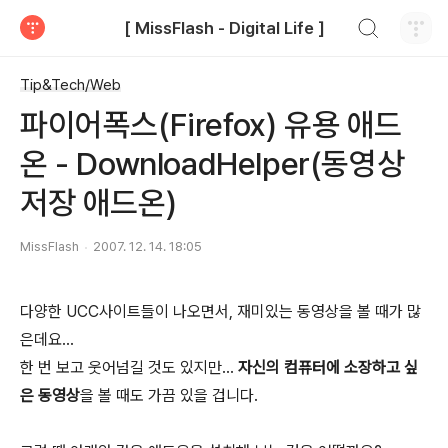
검색하기
[ MissFlash - Digital Life ]
티스토리
Tip&Tech/Web
파이어폭스(Firefox) 유용 애드
온 - DownloadHelper(동영상
저장 애드온)
MissFlash
2007. 12. 14. 18:05
다양한 UCC사이트들이 나오면서, 재미있는 동영상을 볼 때가 많
은데요...
한 번 보고 웃어넘길 것도 있지만...
자신의 컴퓨터에 소장하고 싶
은 동영상
을 볼 때도 가끔 있을 겁니다.