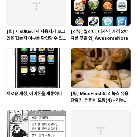
[팁] 제로보드에서 사용자가 로그
[리뷰] 퀄리티, 디자인, 가격 3박
인을 했는지 여부를 확인할 수 있
자를 갖춘 앱, AwesomeNote
는 방법
새로운 세상, 아이폰을 개통하다
[팁] MissFlash의 리눅스 유용
단축키, 명령어 모음(4) - 리눅스
파일 관리