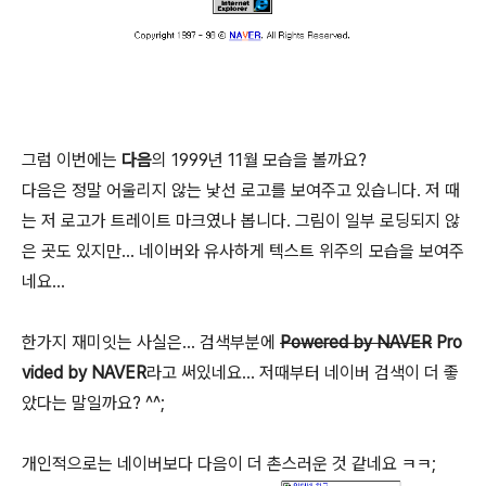
그럼 이번에는
다음
의 1999년 11월 모습을 볼까요?
다음은 정말 어울리지 않는 낯선 로고를 보여주고 있습니다. 저 때
는 저 로고가 트레이트 마크였나 봅니다. 그림이 일부 로딩되지 않
은 곳도 있지만... 네이버와 유사하게 텍스트 위주의 모습을 보여주
네요...
한가지 재미잇는 사실은... 검색부분에
Powered by NAVER
Pro
vided by NAVER
라고 써있네요... 저때부터 네이버 검색이 더 좋
았다는 말일까요? ^^;
개인적으로는 네이버보다 다음이 더 촌스러운 것 같네요 ㅋㅋ;