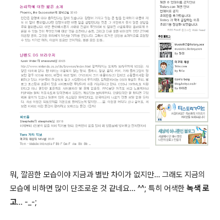
뭐, 깔끔한 모습이야 지금과 별반 차이가 없지만... 그래도 지금의
모습에 비하면 많이 단조로운 것 같네요... ^^; 특히 어색한
녹색 로
고
... -_-;