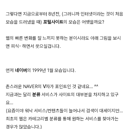
그렇다면 지금으로부터 8년전, (그러니까 인터넷이라는 것이 처음
모습을 드러냈을 때)
포털사이트
의 모습은 어땟을까요?
웹의 빠른 변화를 잘 느끼지 못하는 분이시라도 아래 그림을 보시
면 피식- 하면서 웃으실겁니다.
먼저
네이버
의 1999년 1월 모습입니다.
촌스러운 NAVER의
V
자가 포인트인 것 같네요... ^^
지금과는 달리
분류
서비스가 사이트의 대부분을 차지하고 있구
요...
(요즘이야 워낙 서비스/컨텐츠들이 늘어나서 검색이 대세이지만...
최초의 웹은 카테고리별 분류를 통해 원하는 서비스를 찾아가는
경우가 많았습니다.)