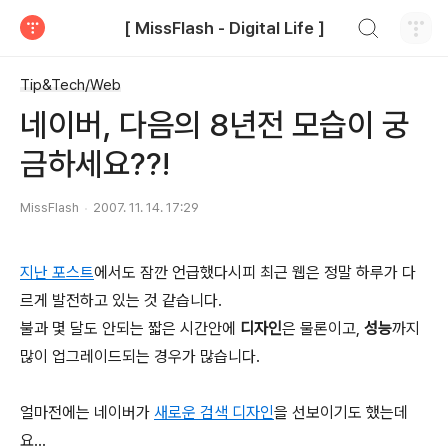
검색하기
[ MissFlash - Digital Life ]
티스토리
Tip&Tech/Web
네이버, 다음의 8년전 모습이 궁
금하세요??!
MissFlash
2007. 11. 14. 17:29
지난 포스트
에서도 잠깐 언급했다시피 최근 웹은 정말 하루가 다
르게 발전하고 있는 것 같습니다.
불과 몇 달도 안되는 짧은 시간안에
디자인
은 물론이고,
성능
까지
많이 업그레이드되는 경우가 많습니다.
얼마전에는 네이버가
새로운 검색 디자인
을 선보이기도 했는데
요...