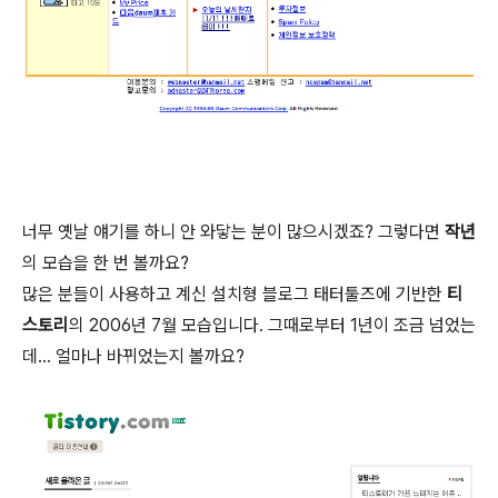
너무 옛날 얘기를 하니 안 와닿는 분이 많으시겠죠? 그렇다면
작년
의 모습을 한 번 볼까요?
많은 분들이 사용하고 계신 설치형 블로그 태터툴즈에 기반한
티
스토리
의 2006년 7월 모습입니다. 그때로부터 1년이 조금 넘었는
데... 얼마나 바뀌었는지 볼까요?