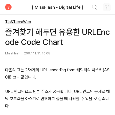
검색하기
[ MissFlash - Digital Life ]
티스토리
Tip&Tech/Web
즐겨찾기 해두면 유용한 URLEnc
ode Code Chart
MissFlash
2007. 11. 11. 16:08
다음의 표는 256개의 URL-encoding form 캐릭터의 아스키(AS
CII) 코드 값입니다.
URL 인코딩으로 원본 주소가 궁금할 때나, URL 인코딩 문제로 해
당 코드값을 아스키로 변경하고 싶을 때 사용할 수 있을 것 같습니
다.