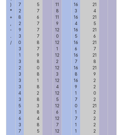
)
7
5
11
16
21
*
2
7
8
3
4
+
8
6
11
16
21
,
2
7
9
4
5
-
9
7
12
16
21
.
3
7
0
5
6
/
0
8
12
16
21
3
7
1
6
7
1
9
12
16
21
3
8
2
7
8
2
0
12
16
21
3
8
3
8
9
3
1
12
16
2
3
8
4
9
2
4
2
12
1
0
3
8
5
7
2
5
3
12
0
21
3
8
6
1
2
6
4
12
7
2
3
8
7
1
2
7
5
12
1
2