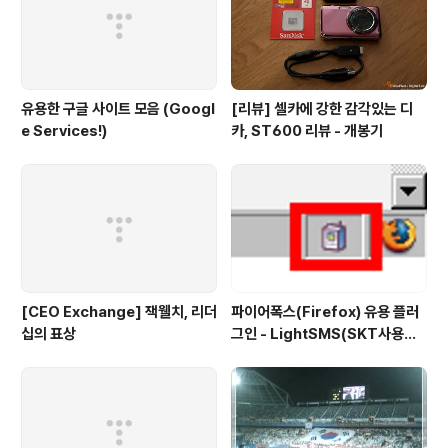
유용한 구글 사이트 모음 (Googl
[리뷰] 셀카에 강한 감각있는 디
e Services!)
카, ST600 리뷰 - 개봉기
[CEO Exchange] 잭웰치, 리더
파이어폭스(Firefox) 유용 플러
십의 표상
그인 - LightSMS(SKT사용자
전용 문자전송 플러그인)