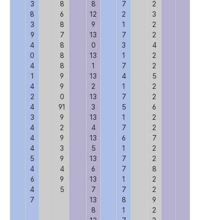
3
8
8
7
2
8
6
12
2
3
3
8
9
1
2
9
7
13
7
2
4
8
0
3
4
0
8
13
1
2
4
8
1
7
2
1
9
13
4
5
4
9
2
1
2
2
0
13
7
2
4
91
3
5
6
3
9
13
1
2
4
2
4
7
2
4
9
13
6
7
4
3
5
1
2
5
9
13
7
2
4
4
6
7
8
6
9
13
1
2
4
5
7
7
2
7
13
8
9
8
1
2