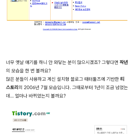
너무 옛날 얘기를 하니 안 와닿는 분이 많으시겠죠? 그렇다면
작년
의 모습을 한 번 볼까요?
많은 분들이 사용하고 계신 설치형 블로그 태터툴즈에 기반한
티
스토리
의 2006년 7월 모습입니다. 그때로부터 1년이 조금 넘었는
데... 얼마나 바뀌었는지 볼까요?