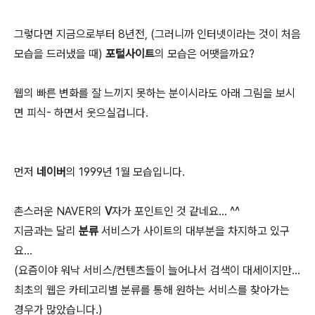
그렇다면 지금으로부터 8년전, (그러니까 인터넷이라는 것이 처음
모습을 드러냈을 때)
포털사이트
의 모습은 어땟을까요?
웹의 빠른 변화를 잘 느끼지 못하는 분이시라도 아래 그림을 보시
면 피식- 하면서 웃으실겁니다.
먼저
네이버
의 1999년 1월 모습입니다.
촌스러운 NAVER의
V
자가 포인트인 것 같네요... ^^
지금과는 달리
분류
서비스가 사이트의 대부분을 차지하고 있구
요...
(요즘이야 워낙 서비스/컨텐츠들이 늘어나서 검색이 대세이지만...
최초의 웹은 카테고리별 분류를 통해 원하는 서비스를 찾아가는
경우가 많았습니다.)