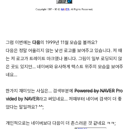
그럼 이번에는
다음
의 1999년 11월 모습을 볼까요?
다음은 정말 어울리지 않는 낯선 로고를 보여주고 있습니다. 저 때
는 저 로고가 트레이트 마크였나 봅니다. 그림이 일부 로딩되지 않
은 곳도 있지만... 네이버와 유사하게 텍스트 위주의 모습을 보여주
네요...
한가지 재미잇는 사실은... 검색부분에
Powered by NAVER
Pro
vided by NAVER
라고 써있네요... 저때부터 네이버 검색이 더 좋
았다는 말일까요? ^^;
개인적으로는 네이버보다 다음이 더 촌스러운 것 같네요 ㅋㅋ;