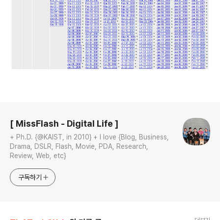
로그 정보
[ MissFlash - Digital Life ]
+ Ph.D. {@KAIST, in 2010} + I love {Blog, Business,
Drama, DSLR, Flash, Movie, PDA, Research,
Review, Web, etc}
구독하기