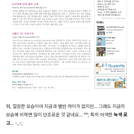
뭐, 깔끔한 모습이야 지금과 별반 차이가 없지만... 그래도 지금의
모습에 비하면 많이 단조로운 것 같네요... ^^; 특히 어색한
녹색 로
고
... -_-;