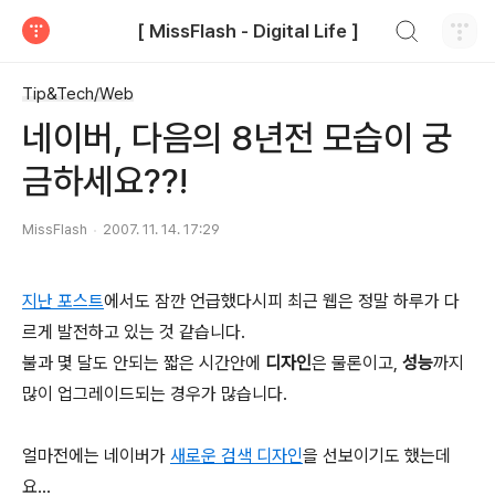
검색하기
[ MissFlash - Digital Life ]
티스토리
Tip&Tech/Web
네이버, 다음의 8년전 모습이 궁
금하세요??!
MissFlash
2007. 11. 14. 17:29
지난 포스트
에서도 잠깐 언급했다시피 최근 웹은 정말 하루가 다
르게 발전하고 있는 것 같습니다.
불과 몇 달도 안되는 짧은 시간안에
디자인
은 물론이고,
성능
까지
많이 업그레이드되는 경우가 많습니다.
얼마전에는 네이버가
새로운 검색 디자인
을 선보이기도 했는데
요...