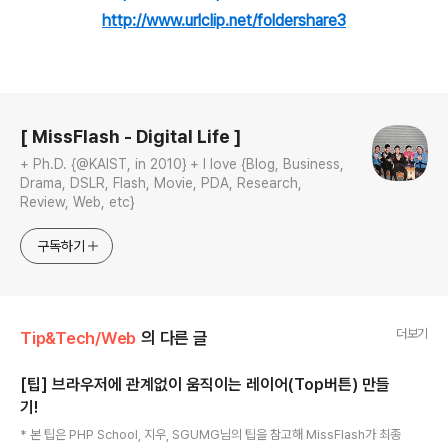
http://www.urlclip.net/foldershare3
로그 정보
[ MissFlash - Digital Life ]
+ Ph.D. {@KAIST, in 2010} + I love {Blog, Business,
Drama, DSLR, Flash, Movie, PDA, Research,
Review, Web, etc}
구독하기
더보기
Tip&Tech/Web
의 다른 글
[팁] 브라우저에 관계없이 움직이는 레이어(Top버튼) 만들
기!
글 내용
* 본 팁은 PHP School, 지우, SGUMG님의 팁을 참고해 MissFlash가 최종