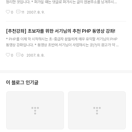
정리한 것입니다. * 퍼가실 때는 댓글로 퍼가시는 글의 원본주소를 남겨주시기
바랍니다. ^^; 지금까지 나온 "스크롤바에 따라 부드럽게 움직이는 Top버튼"
0
11
2007. 8. 9.
스크립트의 종류는 셀 수 없이 많습니다. 하지만, 대부분의 경우 다음과 같은 문
제로 몇 가지 한계를 가집니다. 브라우저의 종류에 따라 안 될 때가 많다. 최근
들어 느려터진 IE(인터넷 익스플로러)에 질려 FF(파이어폭스)로 바꾼 분들이 많
[추천강좌] 초보자를 위한 서기님의 추천 PHP 동영상 강좌!
을 겁니다. 그런데 IE에서는 문제없이 되던게 다른 브라우저에서는 먹통인 경우
글 내용
가 많습니다. 움직이는 Tob버튼도 마찬가지 입니다. 화면해상도에 따라 Top
* PHP를 이제 막 시작하시는 초-중급자 분들에게 매우 유익할 서기님의 PHP
버튼의 위치가 달라진다. 힘들게 Top버튼을 적용시켜도 해상도가 달라질..
동영상 강좌입니다. * 동영상 초반에 서기님이 사업하시는 곳(?)의 광고가 약 2
초간 나옵니다. ^^; * 서기님의 멋진 목소리를 듣다보면 어느새 강좌에 빠져들
0
0
2007. 8. 8.
게 되네요... PHP를 배워보시고 싶으신 분들께 강추합니다! * MissFlash는 저
작권자 서기님의 허락하에 클리핑 주소를 생성, 본 블로그에 링크를 게시함을
알려드립니다. :) * 강의를 잘 보신 분은 저보다는 서기님의 홈페이지에 감사의
인사를 남겨주시는 센스를... ^^ 강좌번호에 따라 클리핑주소를 만들었으니 주
소만 기억해 두시면 언제든지 강의를 보실 수 있겠죠? 아참, 동영상은 IE(인터넷
이 블로그 인기글
익스플로러)에서만 볼 수 있습니다. 불편해도 양해바랍니다. ^^; ht..