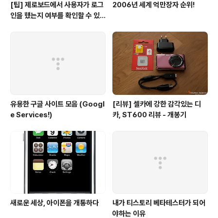
[팁] 제로보드에서 사용자가 로그
2006년 세계 억만장자 순위!
인을 했는지 여부를 확인할 수 있
는 방법
유용한 구글 사이트 모음 (Googl
[리뷰] 셀카에 강한 감각있는 디
e Services!)
카, ST600 리뷰 - 개봉기
새로운 세상, 아이폰을 개통하다
내가 티스토리 베타테스터가 되어
야하는 이유