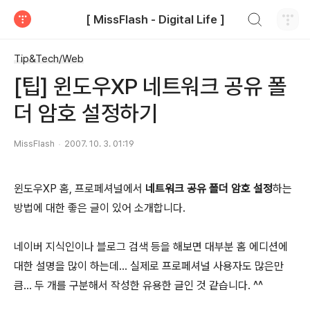
검색하기
[ MissFlash - Digital Life ]
티스토리
Tip&Tech/Web
[팁] 윈도우XP 네트워크 공유 폴
더 암호 설정하기
MissFlash
2007. 10. 3. 01:19
윈도우XP 홈, 프로페셔널에서
네트워크 공유 폴더 암호 설정
하는
방법에 대한 좋은 글이 있어 소개합니다.
네이버 지식인이나 블로그 검색 등을 해보면 대부분 홈 에디션에
대한 설명을 많이 하는데... 실제로 프로페셔널 사용자도 많은만
큼... 두 개를 구분해서 작성한 유용한 글인 것 같습니다. ^^