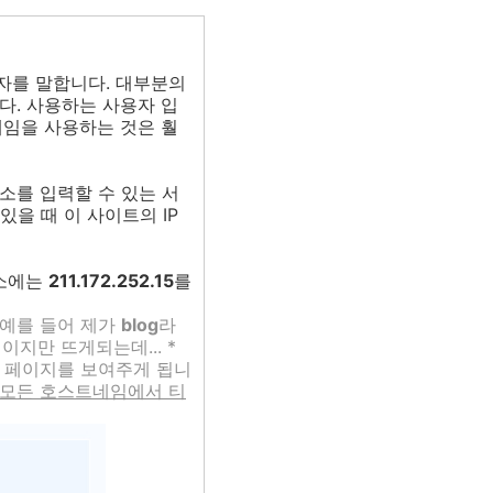
자를 말합니다. 대부분의
다. 사용하는 사용자 입
임을 사용하는 것은 훨
주소를 입력할 수 있는 서
을 때 이 사이트의 IP
주소에는
211.172.252.15
를
 예를 들어 제가
blog
라
지만 뜨게되는데... *
하는 페이지를 보여주게 됩니
모든 호스트네임에서 티