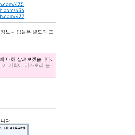
ash.com/435
ash.com/436
ash.com/437
는 정보나 팁들은 별도의 포
에 대해 살펴보겠습니다.
 이 기회에 티스토리 블
니다.