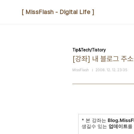
본문 바로가기
[ MissFlash - Digital Life ]
Tip&Tech/Tistory
[강좌] 내 블로그 주소
MissFlash
2008. 12. 12. 23:35
* 본 강좌는
Blog.MissF
생길수 있는
업데이트
를