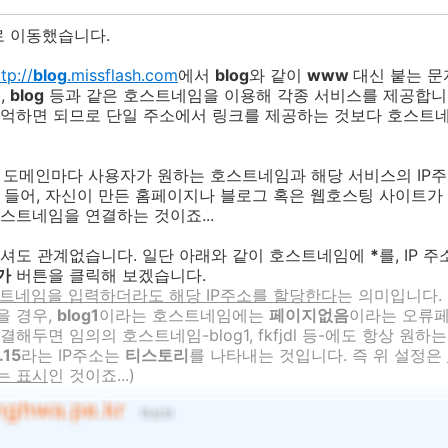
뉴로 이동했습니다.
tp://
blog
.missflash.com
에서
blog
와 같이
www
대신 붙는 문
e
,
blog
등과 같은 호스트네임을 이용해 각종 서비스를 제공합니
기억하면 되므로 단일 주소에서 링크를 제공하는 것보다 호스트네
 각 도메인마다 사용자가 원하는 호스트네임과 해당 서비스의 IP
 들어, 자신이 만든 홈페이지나 블로그 혹은 웹호스팅 사이트가 있
스트네임을 연결하는 것이죠...
되셔도 관계없습니다. 일단 아래와 같이 호스트네임에
*
를, IP 
추가
버튼을 클릭해 보겠습니다.
트네임을 입력하더라도 해당 IP주소를 할당한다
는 의미입니다.
을 경우,
blog1
이라는 호스트네임에는
페이지없음
이라는 오류페이
해두면 임의의 호스트네임-blog1, fkfjdl 등-에도 항상 원
.15
라는 IP주소는
티스토리
를 나타내는 것입니다. 즉 위 설정은
는 표시
인 것이죠...)