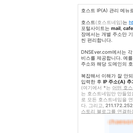
호스트 IP(A) 관리 메
호스트
(호스트네임)
는
ht
포털사이트는
mail
,
caf
장에서는 개별 주소만 
씬 편리합니다.
DNSEver.com에서는
비스를 제공합니다. 예를
주소와 해당 도메인의 호
복잡해서 이해가 잘 안
입력한 후
IP 주소(A) 
(여기에서
*
는
어떤 호스
는 호스트네임만 만들었
로 모든 호스트네임을 연결
다. 그리고,
211.172.252
스토리 블로그를 연결하