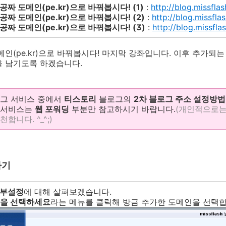
공짜 도메인(pe.kr)으로 바꿔봅시다! (1)
:
http://blog.missfl
공짜 도메인(pe.kr)으로 바꿔봅시다! (2)
:
http://blog.missfl
공짜 도메인(pe.kr)으로 바꿔봅시다! (3)
:
http://blog.missfl
메인(pe.kr)으로 바꿔봅시다! 마지막 강좌입니다. 이후 추가되
을 남기도록 하겠습니다.
로그 서비스 중에서
티스토리
블로그의
2차 블로그 주소 설정방법
 서비스는
웹 포워딩
부분만 참고하시기 바랍니다.
(개인적으로는
니다. ^_^;)
하기
세부설정
에 대해 살펴보겠습니다.
을 선택하세요
라는 메뉴를 클릭해 방금 추가한 도메인을 선택합