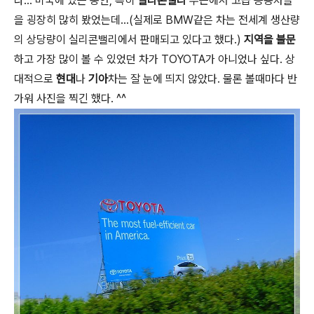
다... 미국에 있는 동안, 특히
실리콘밸리
부근에서 고급 승용차들
을 굉장히 많히 봤었는데...(실제로 BMW같은 차는 전세계 생산량
의 상당량이 실리콘밸리에서 판매되고 있다고 했다.)
지역을 불문
하고 가장 많이 볼 수 있었던 차가 TOYOTA가 아니었나 싶다. 상
대적으로
현대
나
기아
차는 잘 눈에 띄지 않았다. 물론 볼때마다 반
가워 사진을 찍긴 했다. ^^