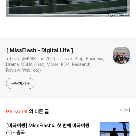
로그 정보
[ MissFlash - Digital Life ]
+ Ph.D. {@KAIST, in 2010} + I love {Blog, Business,
Drama, DSLR, Flash, Movie, PDA, Research,
Review, Web, etc}
구독하기
더보기
Personal
의 다른 글
[미국여행] MissFlash의 첫 번째 미국여행
(1) - 출국
글 내용