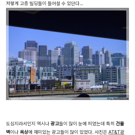
저렇게 고층 빌딩들이 들어설 수 있단다...
도심지라서인지 역시나
광고
들이 많이 눈에 띄었는데 특히
건물
벽
이나
옥상
에 재미있는 광고들이 많이 있었다. 사진은
AT&T광