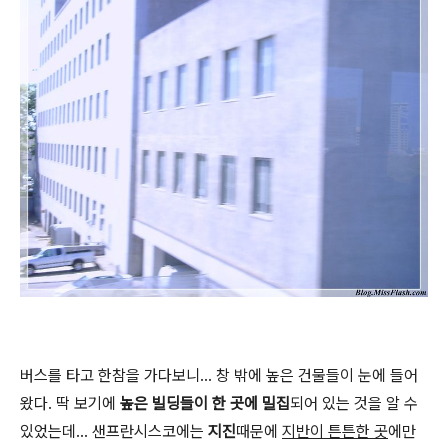
버스를 타고 한참을 가다보니... 창 밖에 높은 건물들이 눈에 들어
왔다. 딱 보기에
높은 빌딩들이 한 곳에 밀집
되어 있는 것을 알 수
있었는데... 샌프란시스코에는
지진
때문에
지반이 튼튼한 곳
에만