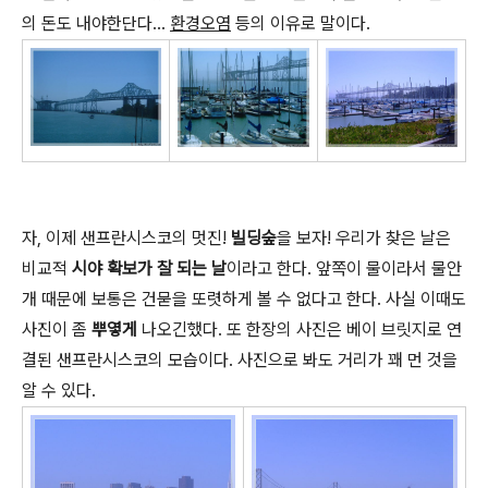
의 돈도 내야한단다...
환경오염
등의 이유로 말이다.
자, 이제 샌프란시스코의 멋진!
빌딩숲
을 보자! 우리가 찾은 날은
비교적
시야 확보가 잘 되는 날
이라고 한다. 앞쪽이 물이라서 물안
개 때문에 보통은 건묻을 또렷하게 볼 수 없다고 한다. 사실 이때도
사진이 좀
뿌옇게
나오긴했다. 또 한장의 사진은 베이 브릿지로 연
결된 샌프란시스코의 모습이다. 사진으로 봐도 거리가 꽤 먼 것을
알 수 있다.