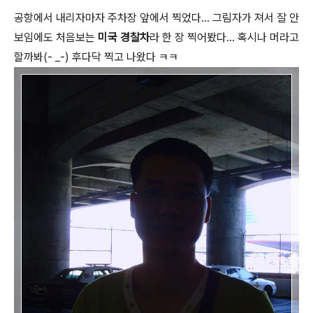
공항에서 내리자마자 주차장 앞에서 찍었다... 그림자가 져서 잘 안
보임에도 처음보는
미국 경찰차
라 한 장 찍어봤다... 혹시나 머라고
할까봐(- _-) 후다닥 찍고 나왔다 ㅋㅋ