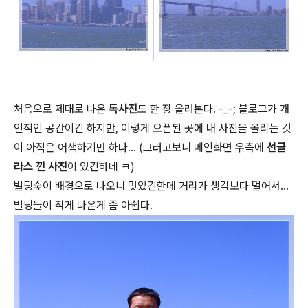
처음으로 제대로 나온
독사진
도 한 장 올려본다. -_-; 블로그가 개
인적인 공간이긴 하지만, 이렇게 오픈된 곳에 내 사진을 올리는 것
이 아직은 어색하기만 하다... (그러고보니 메인화면 우측에
선글
라스 낀 사진
이 있긴하네 ㅋ)
빌딩숲이 배경으로 나오니 멋있긴한데 거리가 생각보다 멀어서...
빌딩들이 작게 나온게 좀 아쉽다.