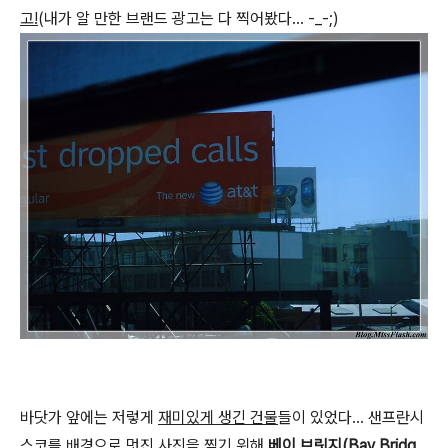
고!
(내가 알 만한 브랜드 광고는 다 찍어봤다... -_-;)
바닷가 앞에는 저렇게
재미있게 생긴 건물
들이 있었다... 샌프란시
스코를 배경으로 멋진 사진을 찍기 위해
베이 브릿지(Bay Bridg