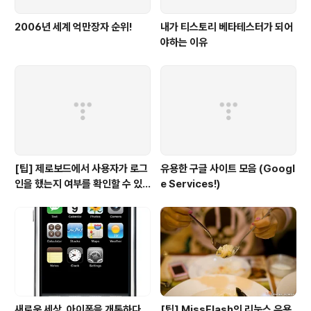
2006년 세계 억만장자 순위!
내가 티스토리 베타테스터가 되어
야하는 이유
[팁] 제로보드에서 사용자가 로그
유용한 구글 사이트 모음 (Googl
인을 했는지 여부를 확인할 수 있
e Services!)
는 방법
새로운 세상, 아이폰을 개통하다
[팁] MissFlash의 리눅스 유용