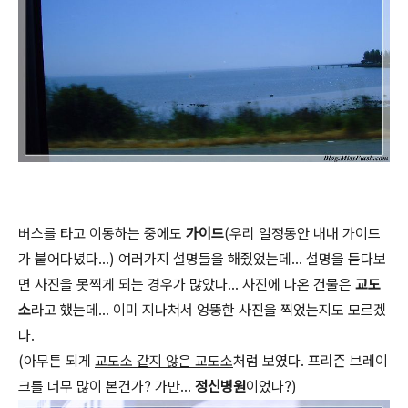
버스를 타고 이동하는 중에도
가이드
(우리 일정동안 내내 가이드
가 붙어다녔다...) 여러가지 설명들을 해줬었는데... 설명을 듣다보
면 사진을 못찍게 되는 경우가 많았다... 사진에 나온 건물은
교도
소
라고 했는데... 이미 지나쳐서 엉뚱한 사진을 찍었는지도 모르겠
다.
(아무튼 되게
교도소 같지 않은 교도소
처럼 보였다. 프리즌 브레이
크를 너무 많이 본건가? 가만...
정신병원
이었나?)