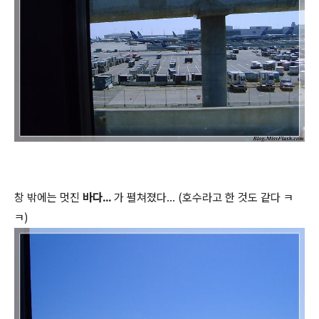
창 밖에는 멋진
바다...
가 펼쳐졌다... (호수라고 한 것도 같다 ㅋ
ㅋ)