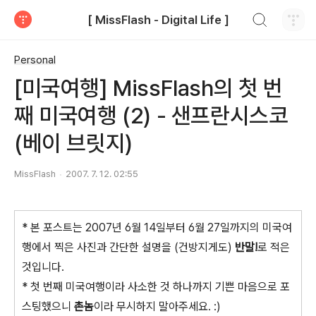
검색하기
[ MissFlash - Digital Life ]
티스토리
Personal
[미국여행] MissFlash의 첫 번
째 미국여행 (2) - 샌프란시스코
(베이 브릿지)
MissFlash
2007. 7. 12. 02:55
* 본 포스트는 2007년 6월 14일부터 6월 27일까지의 미국여
행에서 찍은 사진과 간단한 설명을 (건방지게도)
반말!
로 적은
것입니다.
* 첫 번째 미국여행이라 사소한 것 하나까지 기쁜 마음으로 포
스팅했으니
촌놈
이라 무시하지 말아주세요. :)