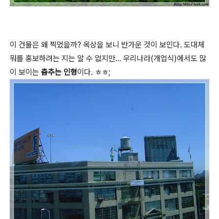
이 건물은 왜 찍었을까? 옥상을 보니 반가운 것이 보인다. 도대체
뭐를 홍보하려는 지는 알 수 없지만... 우리나라(개업식)에서도 많
이 보이는
춤추는 인형
이다. ㅎㅎ;