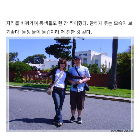
자리를 바꿔가며 동생들도 한 장 찍어줬다. 환하게 웃는 모습이 보
기좋다. 동생 둘이 동갑이라 더 친한 것 같다.