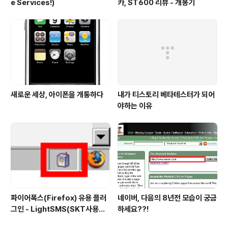
e Services!)
카, ST600 리뷰 - 개봉기
새로운 세상, 아이폰을 개통하다
내가 티스토리 베타테스터가 되어
야하는 이유
파이어폭스(Firefox) 유용 플러
네이버, 다음의 8년전 모습이 궁금
그인 - LightSMS(SKT사용자
하세요??!
전용 문자전송 플러그인)