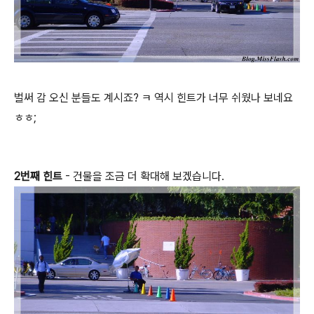
벌써 감 오신 분들도 계시죠? ㅋ 역시 힌트가 너무 쉬웠나 보네요
ㅎㅎ;
2번째 힌트
- 건물을 조금 더 확대해 보겠습니다.