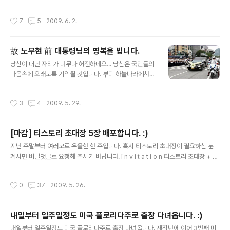
고 합니다. 역시 포장하기 나름이라는 생각이 드네요... 아
이용해볼까 합니다. 그럼, 거두절미하고 제가 원하는 스펙
쉽게도 지표의 출처는 알 수 없었습니다. 혹시 아시는 분은
을 말씀드려보겠습니다. 최신버전의 Apache, PHP, My
작성시간
7
5
2009. 6. 2.
피드백 주시기 바랍니다. 출처 : 투데이스피피씨
SQL 지원 UTF-8 인코딩 지원(서버 및 DB) 1개의 계정으
로 다중 도메인..
故 노무현 前 대통령님의 명복을 빕니다.
글 내용
당신이 떠난 자리가 너무나 허전하네요... 당신은 국민들의
마음속에 오래도록 기억될 것입니다. 부디 하늘나라에서
편히 쉬세요... 故 노무현 前 대통령님의 명복을 빕니다. 이
미지 출처 : http://www.slrclub.com/bbs/vx2.php?i
작성시간
3
4
2009. 5. 29.
d=canon_d30_forum&no=2177149
[마감] 티스토리 초대장 5장 배포합니다. :)
글 내용
지난 주말부터 여러모로 우울한 한 주입니다. 혹시 티스토리 초대장이 필요하신 분
계시면 비밀댓글로 요청해 주시기 바랍니다. i n v i t a t i o n 티스토리 초대장 + 남
은 초대장 수 : 0 안녕하세요! 티스토리에 보금자리를 마련하시려는 여러분께 초대장
을 배포해 드리려고 합니다. 나만의, 내 생각을, 내 기억을 담는 소중한 블로그를 만들
작성시간
0
37
2009. 5. 26.
고 싶다면 티스토리로 시작해보세요! 티스토리 블로그는 초대에 의해서만 가입이 가
능합니다. 원하시는 분은 댓글에 비공개로 E-mail 주소를 남겨주시면 초대장을 보내
드립니다. 남겨주실 때에는 꼭 비밀댓글로 남겨주세요! 초대장을 보내드리고 바로 개
내일부터 일주일정도 미국 플로리다주로 출장 다녀옵니다. :)
설하시지 않으신 분들은 초대장을 회수할 수도 있으니 바로 개설해주세요! Yes 이런
글 내용
분들께 드립니다! 1. 제 블로그를 ..
내일부터 일주일정도 미국 플로리다주로 출장 다녀옵니다. 재작년에 이어 3번째 미