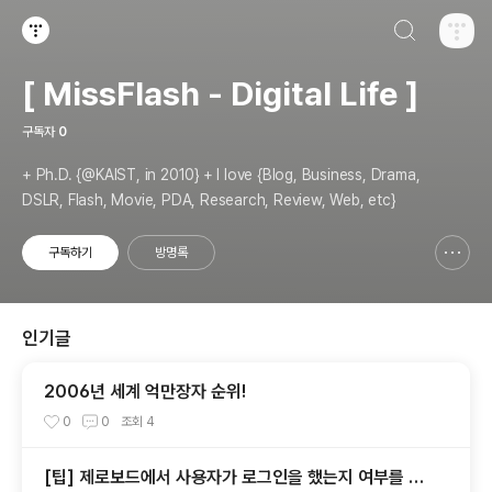
검색하기
티스토리
[ MissFlash - Digital Life ]
구독자
0
+ Ph.D. {@KAIST, in 2010} + I love {Blog, Business, Drama,
DSLR, Flash, Movie, PDA, Research, Review, Web, etc}
구독하기
방명록
신고하기 레이어
열기
인기글
2006년 세계 억만장자 순위!
0
0
조회
4
[팁] 제로보드에서 사용자가 로그인을 했는지 여부를 확