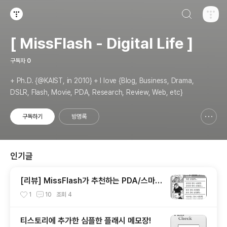
검색하기
티스토리
[ MissFlash - Digital Life ]
구독자
0
+ Ph.D. {@KAIST, in 2010} + I love {Blog, Business, Drama,
DSLR, Flash, Movie, PDA, Research, Review, Web, etc}
구독하기
방명록
신고하기 레이어
열기
인기글
[리뷰] MissFlash가 추천하는 PDA/스마트
폰 핫 어플리케이션 2009(5) - 멀티미디어/
1
10
조회
4
통신/GPS
티스토리에 추가한 심플한 플래시 메모장!