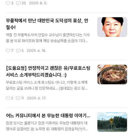
작성시간
3
35
2009. 8. 5.
이하게 사연소개 방식으로 바꿨습니다. 그러니까 사연은
을 하자면, 밤을 꼬박 지새도 끝이 없기에... 이렇게 짧고 굵
너무 장황하게 안쓰셔도 됩니다. 꼭 제가 고생시키는 것 같
게 인사드립니다. ..
아 죄송하네요 ㅠㅠ;) i n v i t a t i o n 티스토리 초대장 +
무릎팍에서 만난 대한민국 도덕성의 표상, 안
남은 초대장 수 : 0 안녕하세요! 티스토리에 보금자리를 마
철수!
련하시려는 여러분께 초대장을 배포해 드리려고 합니다.
글 내용
나만의, 내 생각을, 내 기억을 담는 소중한 블로그를 만들고
며칠 전 무릎팍도사에 안철수 교수님이 출연하신다는 기사
싶다면 티스토리로 시작해보세요! 티스토리 블로그는 초대
를 본 뒤로 와이프와 함께 해당 방송날짜를 손꼽아 기다렸
에 의해서만 가입이 가능합니다. 원하시는 분은 댓글에 비
습니다. 그동안 무릎팍도사에 다른 예능프로그램에서는 볼
작성시간
7
5
2009. 6. 18.
공개로 ..
수 없는 저명 인사들이 종종 출연하곤 했지만, 방송출연 안
하기로 유명한 안철수 교수님마저 나오시리라고는 생각하
지 못했기 때문입니다.(물론, 카이스트 교수님이시기에 더
[도움요청] 안정적이고 괜찮은 유/무료호스팅
욱 기대하기도 했습니다.) 사실 방송을 보기 전에는 너무 전
서비스 소개부탁드리겠습니다. :)
문적인 방송이 되지는 않을까 다소 우려도 했었지만, 막상
글 내용
뚜껑을 열어보니 직장인이나 청소년은 물론이고 학부모에
무료호스팅 서비스 소개 포스팅도 아니고, 이렇게 소개해
게도 귀감이 될만한 이야기를 많이 들려주신 것 같습니다.
달라는 글을 쓰려니 참 민망하네요... (쓸데없는 광고 링크
(여러 곳에서 강의나 세미나를 많이 하셔서인지 교수님 자
만 줄기차게 붙지 않을까 좀 걱정되긴 합니다. ㅎㅎ;) 제 경
작성시간
2
11
2009. 6. 17.
신의 이야기를 하실 때에는 정말 거침이 없으신 것 같습니
우 지난 2000년경부터 지금까지 꾸준히 홈페이지를 운영
다.) 방송에서 나온대로 안철수 교수님은 지금까지..
해왔는데요... 그동안 유/무료 호스팅부터 서버운영까지 나
름 안해본 것이 없을 정도로 다양한 경험을 해왔습니다. 최
어느 커뮤니티에서 본 무능한 대통령 이야기...
근 몇 년간은 윈도우즈2003 서버로 홈페이지를 운영해왔
글 내용
집권 당시는 물론이고 집권 이후에도 무능한 대통령의 대
었는데요... 개인적인 사정으로(어차피 서버운영에 신경쓸
명사로 일컬어진 故 노무현 前 대통령의 집권실적(?)이라
여력도 되지 않는터라...) 앞으로 얼마간은 호스팅 서비스를