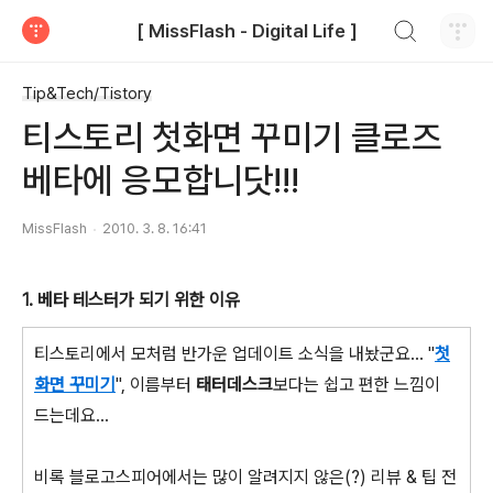
검색하기
[ MissFlash - Digital Life ]
티스토리
Tip&Tech/Tistory
티스토리 첫화면 꾸미기 클로즈
베타에 응모합니닷!!!
MissFlash
2010. 3. 8. 16:41
1. 베타 테스터가 되기 위한 이유
티스토리에서 모처럼 반가운 업데이트 소식을 내놨군요... "
첫
화면 꾸미기
", 이름부터
태터데스크
보다는 쉽고 편한 느낌이
드는데요...
비록 블로고스피어에서는 많이 알려지지 않은(?) 리뷰 & 팁 전