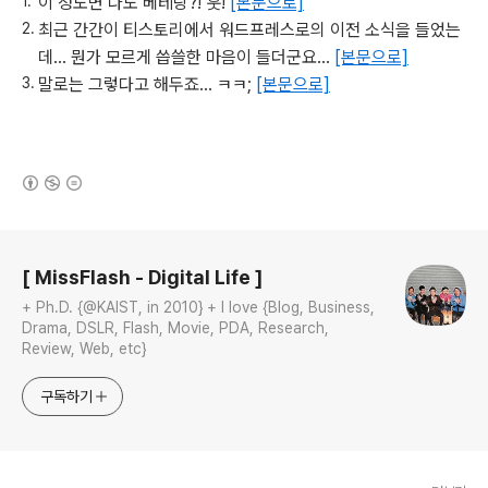
이 정도면 나도 베테랑?! 훗!
[본문으로]
최근 간간이 티스토리에서 워드프레스로의 이전 소식을 들었는
데... 뭔가 모르게 씁쓸한 마음이 들더군요...
[본문으로]
말로는 그렇다고 해두죠... ㅋㅋ;
[본문으로]
(새창열림)
로그 정보
[ MissFlash - Digital Life ]
+ Ph.D. {@KAIST, in 2010} + I love {Blog, Business,
Drama, DSLR, Flash, Movie, PDA, Research,
Review, Web, etc}
구독하기