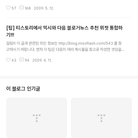
니다. * 이전 글을 참고하시면 설치와 관련된 팁이나 노하
57
168
2009. 5. 12.
우를 쉽게 이해하실 수 있습니다. 꼭 한 번 읽어 보실 것을
추천합니다. 2009/04/11 - [팁] 티스토리에서 믹시와 다
음 블로거뉴스 추천 위젯 통합하기!!! 2009/04/11 - [팁]
[팁] 티스토리에서 믹시와 다음 블로거뉴스 추천 위젯 통합하
티스토리에서 카테고리 글 더보기 플러그인 위치 바꾸기!!!
위에 소개한 두 개의 포스트를 발행한 후 많은 분들이 설치
기!!!
글 내용
와 관련된 문의를 하셨습니다. 급하게 작성하느라 제대로
알림!!! 이 글과 관련된 최신 정보는 http://blog.missflash.com/543 를 참
설명하지 못한 부분이 있기도 했지만, 티스토리 치환자 관
고하시기 바랍니다. 먼저 이 팁은 다음의 여러 게시물을 참고로 작성한 것임을
련 잘못 게시한 부분도 있었기 때문입니다. 하지만, 여러 이
밝힙니다. 아래 글들을 읽어보시면 추천 위젯 통합이 어떤 식으로 돌아가는지
웃들의 도움으로 문제를 하나씩 해결하면서 더 이상 수정
43
94
2009. 4. 11.
쉽게 파악할 수 있으리라 생각합니다. 도아님의 믹시업과 블로거뉴스 대통합 플
하거나 추..
러그인 블로그진님의 포스팅시 믹시 버튼을 이쁘게 – For 워드프레스 chatii님
의 (티스토리) 블로거뉴스 추천 버튼 작게 바꾸기 위 게시물들이 좋은 정보를 제
공하고 있음에도 불구하고... 티스토리 환경에서 믹시 추천 위젯과 다음 블로거
뉴스 추천 위젯을 동시에 통합하는 방법은 아직 소개되지 않아... 오랫동안 탐내
이 블로그 인기글
왔던 추천 위젯 통합작업을 수행했습니다. 믹시 추천 위젯의 경우, mu..