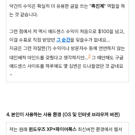
약간의 수익은 확실히 더 유용한 글을 쓰는 "
촉진제
" 역할을 하
는 것 같습니다.
그런 점에서 저 역시 애드센스 수익이 처음으로 $100을 넘고,
이걸 수표로 직접 받았던
그 순간
을 잊을수가 없네요...
지금은 그런 자잘한(?) 수익이나 방문자수 등에 연연하지 않는
3
대인배적 마인드를 갖췄다고 생각하지만...
그 때만해도 구글
애드센스 사이트를 하루에도 몇 십번은 드나들었던 것 같네요
~
4. 본인이 사용하는 사용 환경 (OS 및 인터넷 브라우저 버젼)
저는 원래
윈도우즈 XP+파이어폭스
최신버전 환경에서 웹서