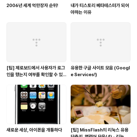
2006년 세계 억만장자 순위!
내가 티스토리 베타테스터가 되어
야하는 이유
[팁] 제로보드에서 사용자가 로그
유용한 구글 사이트 모음 (Googl
인을 했는지 여부를 확인할 수 있
e Services!)
는 방법
새로운 세상, 아이폰을 개통하다
[팁] MissFlash의 리눅스 유용
단축키, 명령어 모음(4) - 리눅스