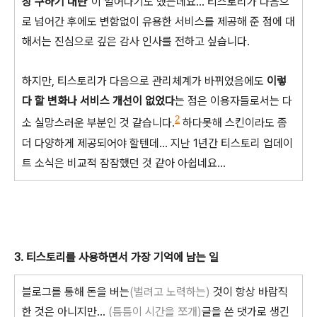
장 구하기 대란
"이 일어나기도 했는데요... 티스토리가 다음으
로 넘어간 후에도 변함없이 유용한 서비스를 제공해 준 점에 대
해서는 진심으로 깊은 감사 인사를 전하고 싶습니다.
하지만, 티스토리가 다음으로 관리체계가 바뀌었음에도
이렇
다 할 변화나 서비스 개선이 없었다
는 점은 이용자들로서는 다
2
소 실망스러운 부분인 것 같습니다.
하다못해 스킨이라도 좀
더 다양하게 제공되어야 할텐데... 지난 1년간 티스토리 업데이
트 소식은 비교적 잠잠했던 것 같아 아쉽네요...
3. 티스토리를 사용하면서 가장 기억에 남는 일
블로그를 통해 돈을 버는
(벌려고 노력하는)
것이 항상 바람직
한 것은 아니지만...
(틈틈이 시간을 쪼개)
글을 쓴 댓가로 생긴