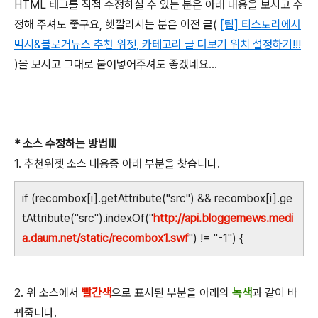
HTML 태그를 직접 수정하실 수 있는 분은 아래 내용을 보시고 수
정해 주셔도 좋구요, 헷깔리시는 분은 이전 글(
[팁] 티스토리에서
믹시&블로거뉴스 추천 위젯, 카테고리 글 더보기 위치 설정하기!!!
)을 보시고 그대로 붙여넣어주셔도 좋겠네요...
* 소스 수정하는 방법!!!
1. 추천위젯 소스 내용중 아래 부분을 찾습니다.
if (recombox[i].getAttribute("src") && recombox[i].ge
tAttribute("src").indexOf("
http://api.bloggernews.medi
a.daum.net/static/recombox1.swf
") != "-1") {
2. 위 소스에서
빨간색
으로 표시된 부분을 아래의
녹색
과 같이 바
꿔줍니다.