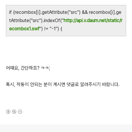
if (recombox[i].getAttribute("src") && recombox[i].ge
tAttribute("src").indexOf("
http://api.v.daum.net/static/r
ecombox1.swf
") != "-1") {
어때요, 간단하죠? ㅋㅋ;
혹시, 작동이 안되는 분이 계시면 댓글로 알려주시기 바랍니다.
(새창열림)
로그 정보