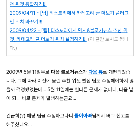
천 위젯 통합하기!!!
2009/04/11 - [팁] 티스토리에서 카테고리 글 더보기 플러그
인 위치 바꾸기!!!
2009/04/22 - [팁] 티스토리에서 믹시&블로거뉴스 추천 위
젯, 카테고리 글 더보기 위치 설정하기!!!
(이 글만 보셔도 됩니
다.)
2009년 5월 11일부로
다음 블로거뉴스
가
다음 뷰
로 개편되었습
니다. 그에 따라 이전에 올린 추천 위젯 편집 팁도 수정해야하지 않
을까 걱정했었는데... 5월 11일에는 별다른 문제가 없더니, 다음 날
이 되니 바로 문제가 발생하는군요...
긴급히(?) 해당 팁을 수정하고나니
돌이아빠
님께서 버그 신고를
해주셨네요...