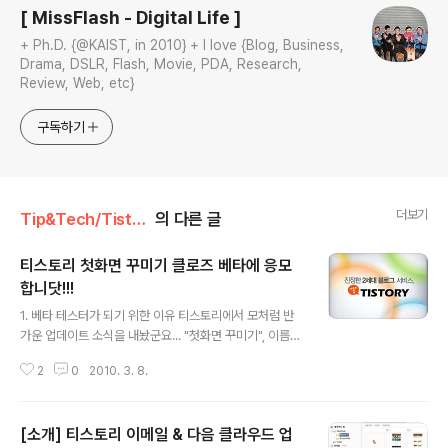
[ MissFlash - Digital Life ]
+ Ph.D. {@KAIST, in 2010} + I love {Blog, Business,
Drama, DSLR, Flash, Movie, PDA, Research,
Review, Web, etc}
구독하기
더보기
Tip&Tech/Tistory
의 다른 글
티스토리 첫화면 꾸미기 클로즈 베타에 응모
합니닷!!!
글 내용
1. 베타 테스터가 되기 위한 이유 티스토리에서 모처럼 반
가운 업데이트 소식을 내놨군요... "첫화면 꾸미기", 이름부
터 태터데스크보다는 쉽고 편한 느낌이 드는데요... 비록 블
2
0
2010. 3. 8.
로고스피어에서는 많이 알려지지 않은(?) 리뷰 & 팁 전용
블로거이지만, 나름 티스토리 이용 4년차 블로거라 자부하
는 MissFlash이니... 이번 베타 테스터에 더욱 참여하고
[소개] 티스토리 이메일 & 다음 클라우드 업
싶어 지네요~ 2. 티스토리를 사용하면서 가장 좋았던 기능