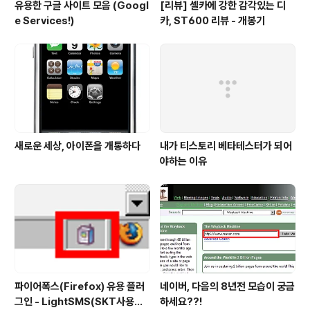
유용한 구글 사이트 모음 (Googl
[리뷰] 셀카에 강한 감각있는 디
e Services!)
카, ST600 리뷰 - 개봉기
새로운 세상, 아이폰을 개통하다
내가 티스토리 베타테스터가 되어
야하는 이유
파이어폭스(Firefox) 유용 플러
네이버, 다음의 8년전 모습이 궁금
그인 - LightSMS(SKT사용자
하세요??!