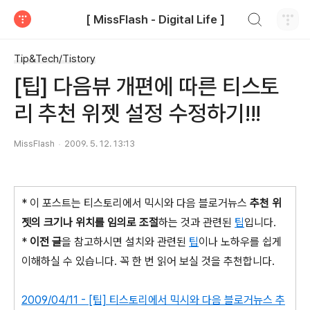
검색하기
[ MissFlash - Digital Life ]
티스토리
Tip&Tech/Tistory
[팁] 다음뷰 개편에 따른 티스토
리 추천 위젯 설정 수정하기!!!
MissFlash
2009. 5. 12. 13:13
* 이 포스트는 티스토리에서 믹시와 다음 블로거뉴스
추천 위
젯의 크기나 위치를 임의로 조절
하는 것과 관련된
팁
입니다.
*
이전 글
을 참고하시면 설치와 관련된
팁
이나 노하우를 쉽게
이해하실 수 있습니다. 꼭 한 번 읽어 보실 것을 추천합니다.
2009/04/11 - [팁] 티스토리에서 믹시와 다음 블로거뉴스 추