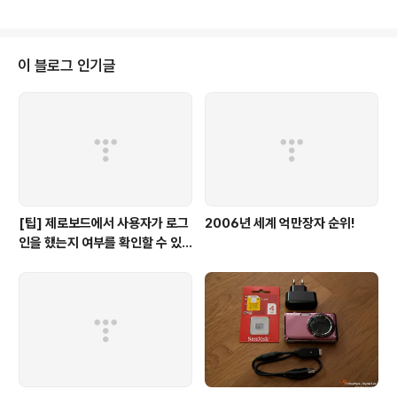
러그인 블로그진님의 포스팅시 믹시 버튼을 이쁘게 – For 워드프레스 chatii님
의 (티스토리) 블로거뉴스 추천 버튼 작게 바꾸기 위 게시물들이 좋은 정보를 제
공하고 있음에도 불구하고... 티스토리 환경에서 믹시 추천 위젯과 다음 블로거
뉴스 추천 위젯을 동시에 통합하는 방법은 아직 소개되지 않아... 오랫동안 탐내
이 블로그 인기글
왔던 추천 위젯 통합작업을 수행했습니다. 믹시 추천 위젯의 경우, mu..
[팁] 제로보드에서 사용자가 로그
2006년 세계 억만장자 순위!
인을 했는지 여부를 확인할 수 있
는 방법