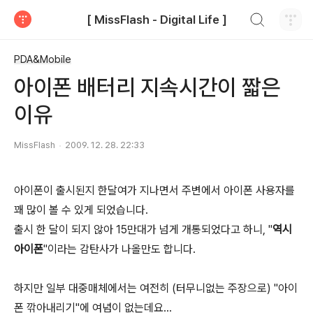
검색하기
[ MissFlash - Digital Life ]
티스토리
PDA&Mobile
아이폰 배터리 지속시간이 짧은
이유
MissFlash
2009. 12. 28. 22:33
아이폰이 출시된지 한달여가 지나면서 주변에서 아이폰 사용자를
꽤 많이 볼 수 있게 되었습니다.
출시 한 달이 되지 않아 15만대가 넘게 개통되었다고 하니, "
역시
아이폰
"이라는 감탄사가 나올만도 합니다.
하지만 일부 대중매체에서는 여전히 (터무니없는 주장으로) "아이
폰 깎아내리기"에 여념이 없는데요...