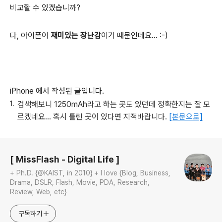
비교할 수 있겠습니까?
다, 아이폰이
재미있는 장난감
이기 때문인데요... :-)
iPhone 에서 작성된 글입니다.
검색해보니 1250mAh라고 하는 곳도 있던데 정확한지는 잘 모
르겠네요... 혹시 틀린 곳이 있다면 지적바랍니다.
[본문으로]
로그 정보
[ MissFlash - Digital Life ]
+ Ph.D. {@KAIST, in 2010} + I love {Blog, Business,
Drama, DSLR, Flash, Movie, PDA, Research,
Review, Web, etc}
구독하기