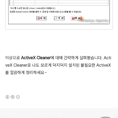
이상으로
ActiveX Cleaner
에 대해 간략하게 살펴봤습니다. Acti
veX Cleaner로 나도 모르게 덕지덕지 설치된 불필요한 ActiveX
를 깔끔하게 정리하세요~
(새창열림)
로그 정보