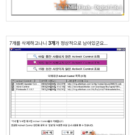
7개를 삭제하고나니
3개
가 정상적으로 남아있군요...