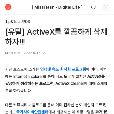
검색하기
[ MissFlash - Digital Life ]
티스토리
Tip&Tech/PDS
[유틸] ActiveX를 깔끔하게 삭제
하자!!!
MissFlash
2009. 5. 17. 12:38
지난 포스트에 소개한
인터넷
속도 최적화 프로그램
에 이어, 이번
에는 Internet Explorer를 통해 나도 모르게 설치된
ActiveX를
깔끔하게 정리해주는 프로그램, ActiveX Cleaner
에 대해 소개하
도록 하겠습니다.
다른 커뮤니티나 블로그를 통해 이미 접하신 분도 계실지 모르겠
는데...
국가사이버안전센터
에서 배포하는 이 프로그램은
과거 15,