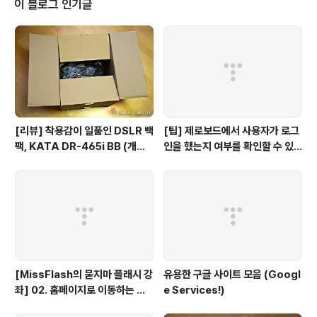
이 블로그 인기글
[리뷰] 착용감이 일품인 DSLR 백
[팁] 제로보드에서 사용자가 로그
팩, KATA DR-465i BB (개봉
인을 했는지 여부를 확인할 수 있
기)
는 방법
[MissFlash의 묻지마 플래시 강
유용한 구글 사이트 모음 (Googl
좌] 02. 홈페이지로 이동하는 버
e Services!)
튼만들기