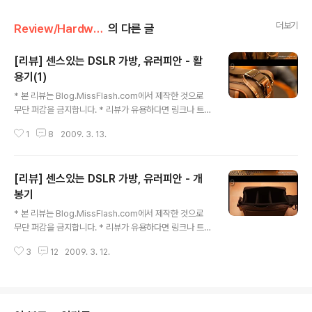
더보기
Review/Hardware
의 다른 글
[리뷰] 센스있는 DSLR 가방, 유러피안 - 활
용기(1)
글 내용
* 본 리뷰는 Blog.MissFlash.com에서 제작한 것으로
무단 퍼감을 금지합니다. * 리뷰가 유용하다면 링크나 트랙
백을 이용해 주시기 바랍니다.
1
8
2009. 3. 13.
[리뷰] 센스있는 DSLR 가방, 유러피안 - 개
봉기
글 내용
* 본 리뷰는 Blog.MissFlash.com에서 제작한 것으로
무단 퍼감을 금지합니다. * 리뷰가 유용하다면 링크나 트랙
백을 이용해 주시기 바랍니다.
3
12
2009. 3. 12.