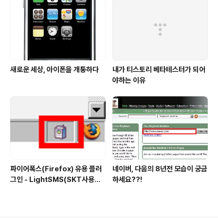
새로운 세상, 아이폰을 개통하다
내가 티스토리 베타테스터가 되어
야하는 이유
파이어폭스(Firefox) 유용 플러
네이버, 다음의 8년전 모습이 궁금
그인 - LightSMS(SKT사용자
하세요??!
전용 문자전송 플러그인)