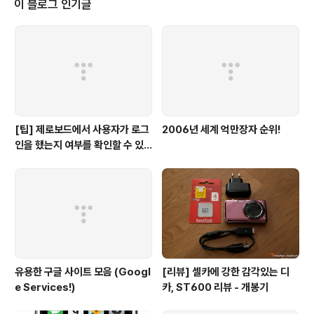
이 블로그 인기글
[팁] 제로보드에서 사용자가 로그
2006년 세계 억만장자 순위!
인을 했는지 여부를 확인할 수 있
는 방법
유용한 구글 사이트 모음 (Googl
[리뷰] 셀카에 강한 감각있는 디
e Services!)
카, ST600 리뷰 - 개봉기