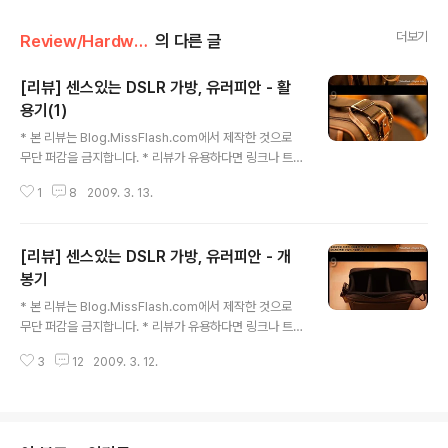
더보기
Review/Hardware
의 다른 글
[리뷰] 센스있는 DSLR 가방, 유러피안 - 활
용기(1)
글 내용
* 본 리뷰는 Blog.MissFlash.com에서 제작한 것으로
무단 퍼감을 금지합니다. * 리뷰가 유용하다면 링크나 트랙
백을 이용해 주시기 바랍니다.
1
8
2009. 3. 13.
[리뷰] 센스있는 DSLR 가방, 유러피안 - 개
봉기
글 내용
* 본 리뷰는 Blog.MissFlash.com에서 제작한 것으로
무단 퍼감을 금지합니다. * 리뷰가 유용하다면 링크나 트랙
백을 이용해 주시기 바랍니다.
3
12
2009. 3. 12.