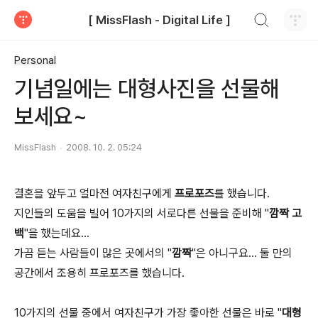
검색하기
[ MissFlash - Digital Life ]
티스토리
Personal
기념일에는 대형사진을 선물해
보세요~
MissFlash
2008. 10. 2. 05:24
결혼을 앞두고 얼마전 여자친구에게
프로포즈
를 했습니다.
지인들의 도움을 빌어 10가지의 서로다른 선물을 준비해 "
깜짝 고
백
"을 했는데요...
가끔 듣는 사람들이 많은 곳에서의 "
깜짝
"은 아니구요... 둘 만의
공간에서 조용히 프로포즈를 했습니다.
10가지의 선물 중에서 여자친구가 가장 좋아한 선물은 바로 "
대형