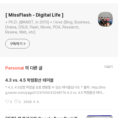
로그 정보
[ MissFlash - Digital Life ]
+ Ph.D. {@KAIST, in 2010} + I love {Blog, Business,
Drama, DSLR, Flash, Movie, PDA, Research,
Review, Web, etc}
구독하기
더보기
Personal
의 다른 글
4.3 vs. 4.5 학점환산 테이블
글 내용
* 4.3, 4.5만점 학점을 상호 변환할 수 있는 테이블입니다. * 출처 : http://blo
g.naver.com/yagu0123/100033248174 4.3 vs. 4.5 학점환산 테이블
4.3제 4.5제 4.3제 4.5제 4.3제 4.5제 4.3제 4.5제 4.3제 4.5제 4.3제 4.5
3
2
2008. 9. 4.
제 4.3제 4.5제 4.30 4.50 3.69 3.99 3.08 3.32 2.47 2.71 1.86 2.13 1.
25 1.46 0.64 0.92 4.29 4.49 3.68 3.97 3.07 3.31 2.46 2.70 1.85 2.1
3 1.24 1.45 0.63 0.91 4.28 4.48 3.67 3.96 3.06 3.30 2.45 2.69 1.84