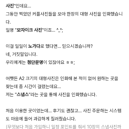
사진
"인데요...
그동안 찍었던 커플사진들을 모아 한장의 대형 사진을 인화했습니
다.
일명 "
모자이크 사진
"이죠... ^_^;
이걸 일일이
노가다
로 했다면... 믿으시겠습니까?
네, 거짓말입니다.
우리에게는
첨단문명
이 있잖아요 ㅎㅎ;
어쨋든 A2 크기의 대형사진은 인화해 본 적이 없어 원하는 곳을
찾는데 좀 시간이 걸렸는데요...
저는 "
스냅스
"라는 곳을 통해 사진을 인화했습니다.
처음 이용한 곳이었는데... 후기도 괜찮고... 사진 주문하는 시스템
도 마음에 들어 과감하게 질러줬습니다.
(무엇보다 처음 가입하니 일정 포인트를 줘서 10장의 스냅사진까