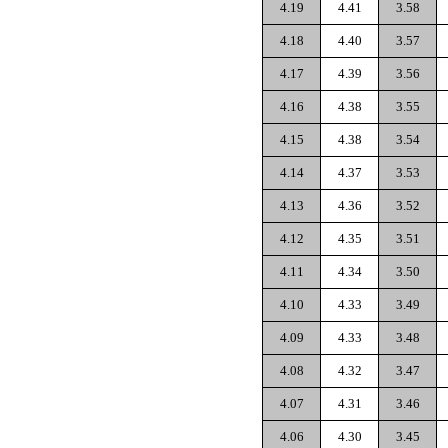
4.19
4.41
3.58
4.18
4.40
3.57
4.17
4.39
3.56
4.16
4.38
3.55
4.15
4.38
3.54
4.14
4.37
3.53
4.13
4.36
3.52
4.12
4.35
3.51
4.11
4.34
3.50
4.10
4.33
3.49
4.09
4.33
3.48
4.08
4.32
3.47
4.07
4.31
3.46
4.06
4.30
3.45