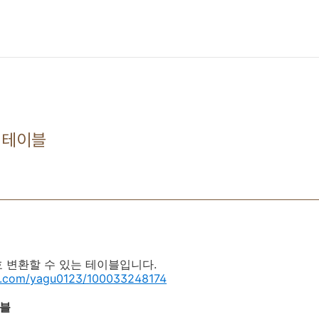
산 테이블
 상호 변환할 수 있는 테이블입니다.
er.com/yagu0123/100033248174
이블