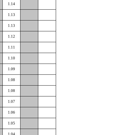
1.14
1.13
1.13
1.12
1.11
1.10
1.09
1.08
1.08
1.07
1.06
1.05
1.04