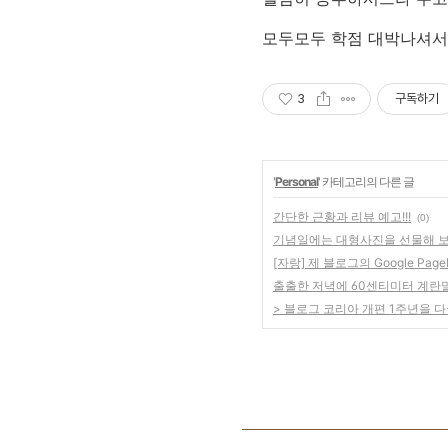
모두모두 학점 대박나셔서 
3
구독하기
'
Personal
' 카테고리의 다른 글
간단한 근황과 리뷰 예고!!!
(0)
기념일에는 대형사진을 선물해 
[자랑] 제 블로그의 Google Pa
출출한 저녁에 60센티미터 계란
> 블로그 코리아 개편 1주년을 다