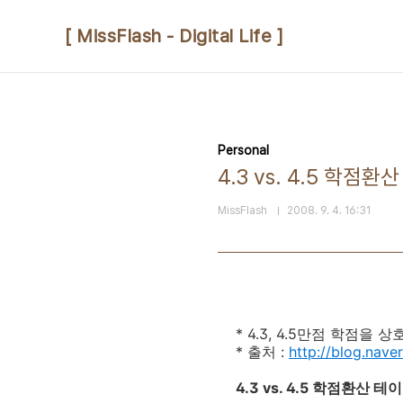
본문 바로가기
[ MissFlash - Digital Life ]
Personal
4.3 vs. 4.5 학점환
MissFlash
2008. 9. 4. 16:31
* 4.3, 4.5만점 학점을
* 출처 :
http://blog.nav
4.3 vs. 4.5 학점환산 테