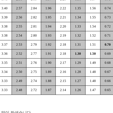
3.40
2.57
2.84
1.96
2.22
1.35
1.56
0.74
3.39
2.56
2.82
1.95
2.21
1.34
1.55
0.73
3.38
2.55
2.81
1.94
2.20
1.33
1.54
0.72
3.38
2.54
2.80
1.93
2.19
1.32
1.52
0.71
3.37
2.53
2.79
1.92
2.18
1.31
1.51
0.70
3.36
2.52
2.77
1.91
2.18
1.30
1.50
0.69
3.35
2.51
2.76
1.90
2.17
1.29
1.49
0.68
3.34
2.50
2.75
1.89
2.16
1.28
1.48
0.67
3.33
2.49
2.74
1.88
2.15
1.27
1.48
0.66
3.33
2.48
2.72
1.87
2.14
1.26
1.47
0.65
 많이 하셨습니다.