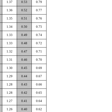
1.37
0.53
0.79
1.36
0.52
0.77
1.35
0.51
0.76
1.34
0.50
0.75
1.33
0.49
0.74
1.33
0.48
0.72
1.32
0.47
0.71
1.31
0.46
0.70
1.30
0.45
0.69
1.29
0.44
0.67
1.28
0.43
0.66
1.28
0.42
0.65
1.27
0.41
0.64
1.26
0.40
0.62