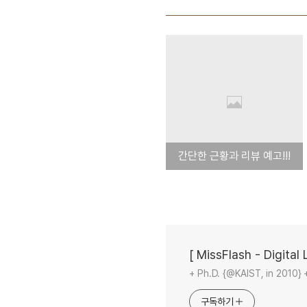
간단한 근황과 리뷰 예고!!!
[ MissFlash - Digital L
+ Ph.D. {@KAIST, in 2010} 
구독하기