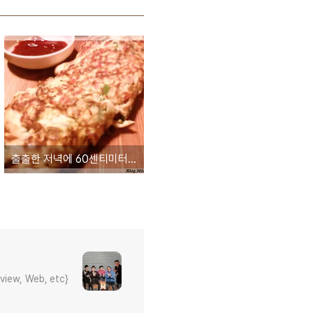
출출한 저녁에 60센티미터 계란말이 어떠세요?
eview, Web, etc}