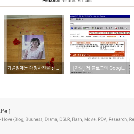
'Personal'
Related Articles
기념일에는 대형사진을 선물해 보세요~
[자랑] 제 블로그의 Google PageRank값이 5로 올라갔습니다.
ife ]
+ I love {Blog, Business, Drama, DSLR, Flash, Movie, PDA, Research, R