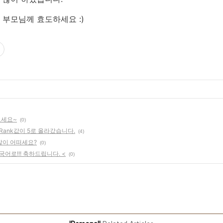
부모님께 효도하세요 :)
보세요~
(0)
geRank값이 5로 올라갔습니다.
(4)
말이 어떠세요?
(0)
국어로!!! 축하드립니다. <
(0)