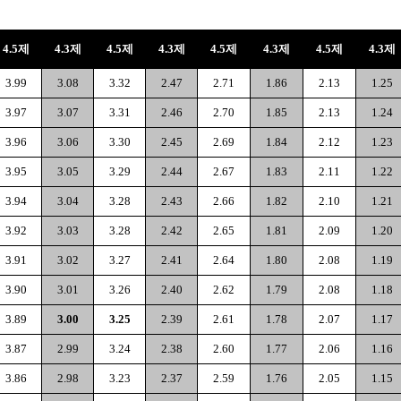
4.5제
4.3제
4.5제
4.3제
4.5제
4.3제
4.5제
4.3제
3.99
3.08
3.32
2.47
2.71
1.86
2.13
1.25
3.97
3.07
3.31
2.46
2.70
1.85
2.13
1.24
3.96
3.06
3.30
2.45
2.69
1.84
2.12
1.23
3.95
3.05
3.29
2.44
2.67
1.83
2.11
1.22
3.94
3.04
3.28
2.43
2.66
1.82
2.10
1.21
3.92
3.03
3.28
2.42
2.65
1.81
2.09
1.20
3.91
3.02
3.27
2.41
2.64
1.80
2.08
1.19
3.90
3.01
3.26
2.40
2.62
1.79
2.08
1.18
3.89
3.00
3.25
2.39
2.61
1.78
2.07
1.17
3.87
2.99
3.24
2.38
2.60
1.77
2.06
1.16
3.86
2.98
3.23
2.37
2.59
1.76
2.05
1.15