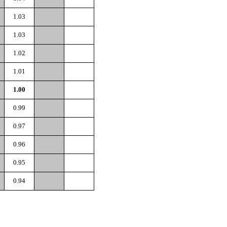
1.03
1.03
1.02
1.01
1.00
0.99
0.97
0.96
0.95
0.94