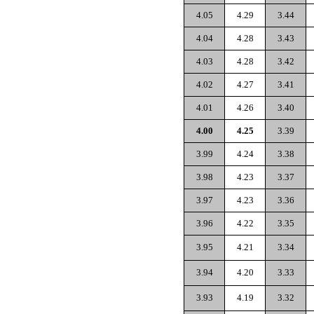
4.05
4.29
3.44
4.04
4.28
3.43
4.03
4.28
3.42
4.02
4.27
3.41
4.01
4.26
3.40
4.00
4.25
3.39
3.99
4.24
3.38
3.98
4.23
3.37
3.97
4.23
3.36
3.96
4.22
3.35
3.95
4.21
3.34
3.94
4.20
3.33
3.93
4.19
3.32