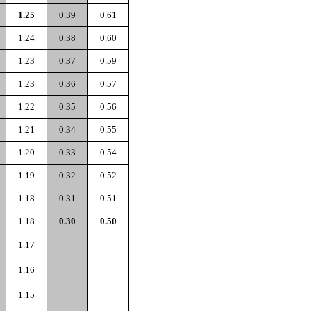
1.25
0.39
0.61
1.24
0.38
0.60
1.23
0.37
0.59
1.23
0.36
0.57
1.22
0.35
0.56
1.21
0.34
0.55
1.20
0.33
0.54
1.19
0.32
0.52
1.18
0.31
0.51
1.18
0.30
0.50
1.17
1.16
1.15