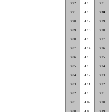
3.92
4.18
3.31
3.91
4.18
3.30
3.90
4.17
3.29
3.89
4.16
3.28
3.88
4.15
3.27
3.87
4.14
3.26
3.86
4.13
3.25
3.85
4.13
3.24
3.84
4.12
3.23
3.83
4.11
3.22
3.82
4.10
3.21
3.81
4.09
3.20
3.80
4.08
3.19