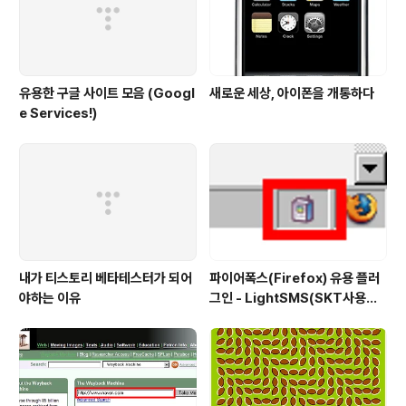
유용한 구글 사이트 모음 (Googl
새로운 세상, 아이폰을 개통하다
e Services!)
내가 티스토리 베타테스터가 되어
파이어폭스(Firefox) 유용 플러
야하는 이유
그인 - LightSMS(SKT사용자
전용 문자전송 플러그인)