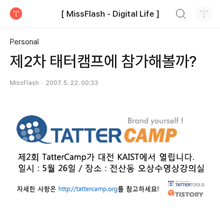
검색하기
[ MissFlash - Digital Life ]
티스토리
Personal
제2차 태터캠프에 참가해볼까?
MissFlash
2007. 5. 22. 00:33