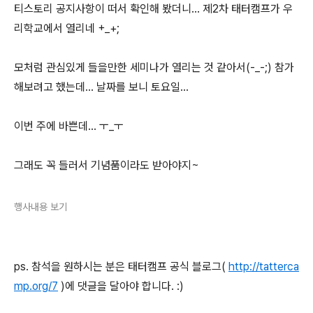
티스토리 공지사항이 떠서 확인해 봤더니... 제2차 태터캠프가 우
리학교에서 열리네 +_+;
모처럼 관심있게 들을만한 세미나가 열리는 것 같아서(-_-;) 참가
해보려고 했는데... 날짜를 보니 토요일...
이번 주에 바쁜데... ㅜ_ㅜ
그래도 꼭 들러서 기념품이라도 받아야지~
행사내용 보기
ps. 참석을 원하시는 분은 태터캠프 공식 블로그(
http://tatterca
mp.org/7
)에 댓글을 달아야 합니다. :)