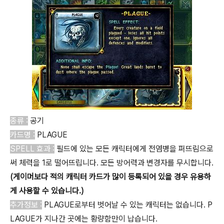
종류 :
공기
카드명 :
PLAGUE
SPELL 효과 :
필드에 있는 모든 캐릭터에게 전염병을 퍼뜨림으로
써 체력을 1로 떨어뜨립니다. 모든 방어력과 변경자를 무시합니다.
(게이머보다 적의 캐릭터 카드가 많이 등록되어 있을 경우 유용하
게 사용할 수 있습니다.)
추가정보 :
PLAGUE로부터 벗어날 수 있는 캐릭터는 없습니다. P
LAGUE가 지나간 곳에는 황량함만이 납습니다.