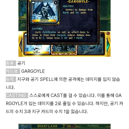
종류 :
공기
카드명 :
GARGOYLE
능력 :
지구와 공기 SPELL에 의한 공격에는 데미지를 입지 않습
니다.
CASTING :
스스로에게 CAST를 걸 수 있습니다. 이를 통해 GA
RGOYLE가 입는 데미지를 2로 줄일 수 있습니다. 하지만, 공기 카
드의 수치 3과 지구 카드의 수치 1을 잃습니다.