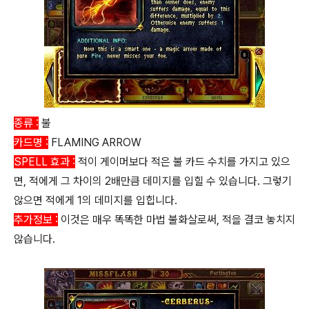
종류 :
불
카드명 :
FLAMING ARROW
SPELL 효과 :
적이 게이머보다 적은 불 카드 수치를 가지고 있으
면, 적에게 그 차이의 2배만큼 데미지를 입힐 수 있습니다. 그렇기
않으면 적에게 1의 데미지를 입힙니다.
추가정보 :
이것은 매우 똑똑한 마법 불화살로써, 적을 결코 놓치지
않습니다.