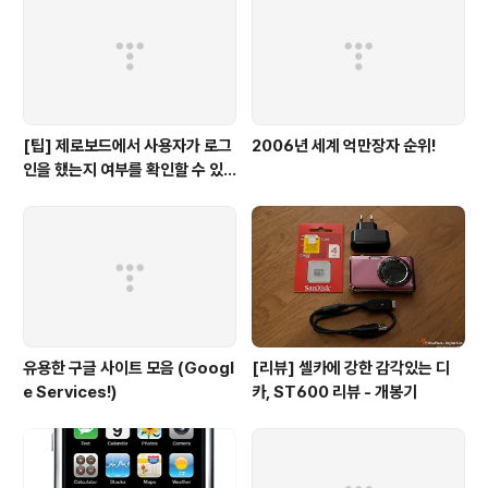
Wizards 1.0 - 2부 ..
[팁] 제로보드에서 사용자가 로그
2006년 세계 억만장자 순위!
인을 했는지 여부를 확인할 수 있
는 방법
유용한 구글 사이트 모음 (Googl
[리뷰] 셀카에 강한 감각있는 디
e Services!)
카, ST600 리뷰 - 개봉기