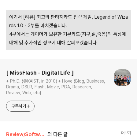
여기서 [리뷰] 최고의 판타지카드 전략 게임, Legend of Wiza
rds 1.0 - 3부를 마치겠습니다.
4부에서는 게이머가 보유한 기본카드(지구,삶,죽음)의 특성에
대해 및 추가적인 정보에 대해 살펴보겠습니다.
로그 정보
[ MissFlash - Digital Life ]
+ Ph.D. {@KAIST, in 2010} + I love {Blog, Business,
Drama, DSLR, Flash, Movie, PDA, Research,
Review, Web, etc}
구독하기
더보기
Review/Software
의 다른 글