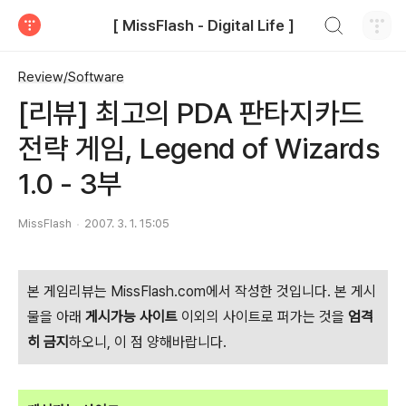
검색하기
[ MissFlash - Digital Life ]
티스토리
Review/Software
[리뷰] 최고의 PDA 판타지카드
전략 게임, Legend of Wizards
1.0 - 3부
MissFlash
2007. 3. 1. 15:05
본 게임리뷰는 MissFlash.com에서 작성한 것입니다. 본 게시
물을 아래
게시가능 사이트
이외의 사이트로 퍼가는 것을
엄격
히 금지
하오니, 이 점 양해바랍니다.