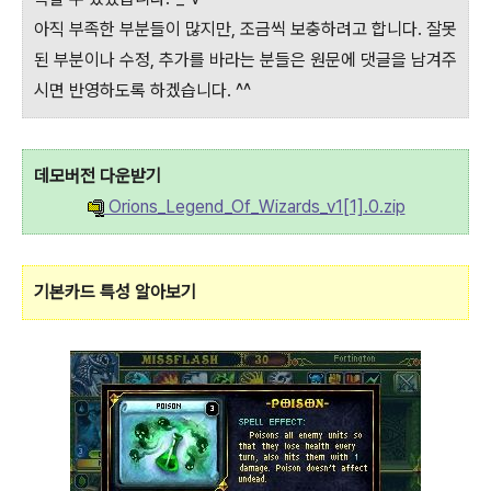
아직 부족한 부분들이 많지만, 조금씩 보충하려고 합니다. 잘못
된 부분이나 수정, 추가를 바라는 분들은 원문에 댓글을 남겨주
시면 반영하도록 하겠습니다. ^^
데모버전 다운받기
Orions_Legend_Of_Wizards_v1[1].0.zip
기본카드 특성 알아보기