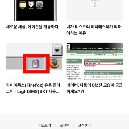
새로운 세상, 아이폰을 개통하다
내가 티스토리 베타테스터가 되어
야하는 이유
파이어폭스(Firefox) 유용 플러
네이버, 다음의 8년전 모습이 궁금
그인 - LightSMS(SKT사용자
하세요??!
전용 문자전송 플러그인)
의안내
티스토리
로그인
고객센터