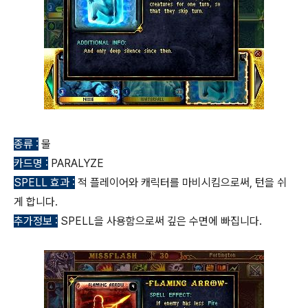
종류 :
물
카드명 :
PARALYZE
SPELL 효과 :
적 플레이어와 캐릭터를 마비시킴으로써, 턴을 쉬
게 합니다.
추가정보 :
SPELL을 사용함으로써 깊은 수면에 빠집니다.