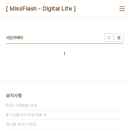
본문 바로가기
[ MissFlash - Digital Life ]
서진카메라
1
공지사항
RSS 구독방법 안내
# 디지털기기 리뷰 의뢰 #
게시물 퍼가기 안내