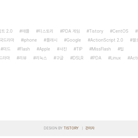
트 2.0
애플
티스토리
PDA 게임
Tistory
CentOS
국드라마
iphone
플래시
Google
ActionScript 2.0
블
미드
Flash
Apple
사진
TIP
MissFlash
팁
드라마
리뷰
리눅스
구글
DSLR
PDA
Linux
Act
DESIGN BY
TISTORY
관리자