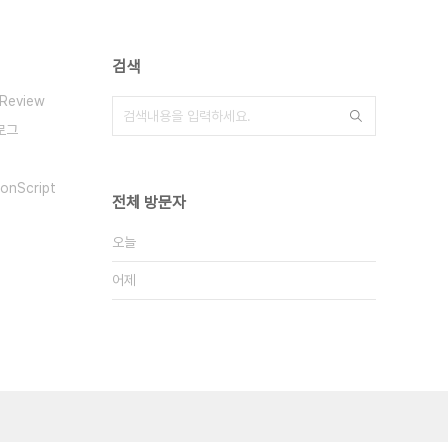
검색
Review
로그
ionScript
전체 방문자
오늘
어제