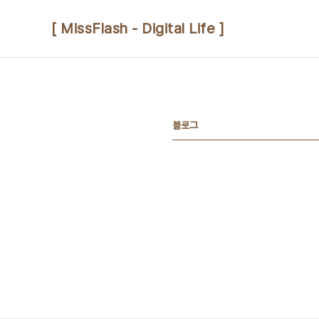
본문 바로가기
[ MissFlash - Digital Life ]
블로그