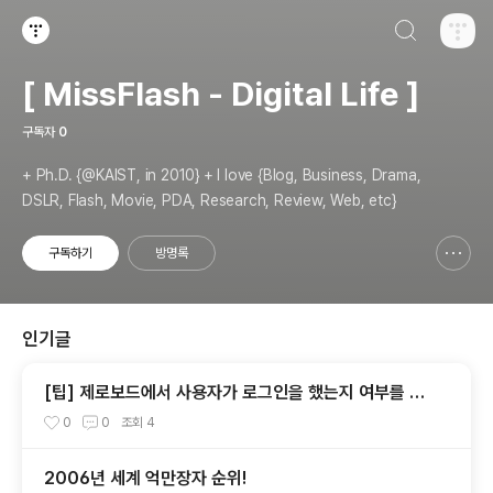
검색하기
티스토리
[ MissFlash - Digital Life ]
구독자
0
+ Ph.D. {@KAIST, in 2010} + I love {Blog, Business, Drama,
DSLR, Flash, Movie, PDA, Research, Review, Web, etc}
구독하기
방명록
신고하기 레이어
열기
인기글
[팁] 제로보드에서 사용자가 로그인을 했는지 여부를 확
인할 수 있는 방법
0
0
조회
4
2006년 세계 억만장자 순위!