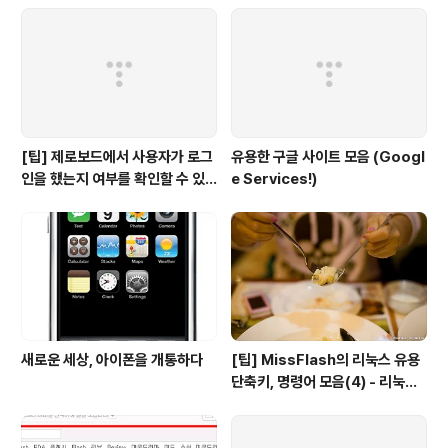
[팁] 제로보드에서 사용자가 로그
유용한 구글 사이트 모음 (Googl
인을 했는지 여부를 확인할 수 있
e Services!)
는 방법
새로운 세상, 아이폰을 개통하다
[팁] MissFlash의 리눅스 유용
단축키, 명령어 모음(4) - 리눅스
파일 관리