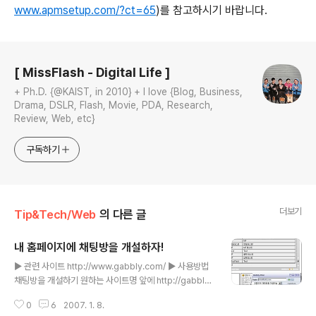
www.apmsetup.com/?ct=65
)를 참고하시기 바랍니다.
로그 정보
[ MissFlash - Digital Life ]
+ Ph.D. {@KAIST, in 2010} + I love {Blog, Business,
Drama, DSLR, Flash, Movie, PDA, Research,
Review, Web, etc}
구독하기
더보기
Tip&Tech/Web
의 다른 글
내 홈페이지에 채팅방을 개설하자!
글 내용
▶ 관련 사이트 http://www.gabbly.com/ ▶ 사용방법
채팅방을 개설하기 원하는 사이트명 앞에 http://gabbly.
com 만 추가하면 됩니다. ▶ 사용 예 http://www.missfl
0
6
2007. 1. 8.
ash.com 홈페이지에 있는 자료를 설명하고자 할 때, 간편