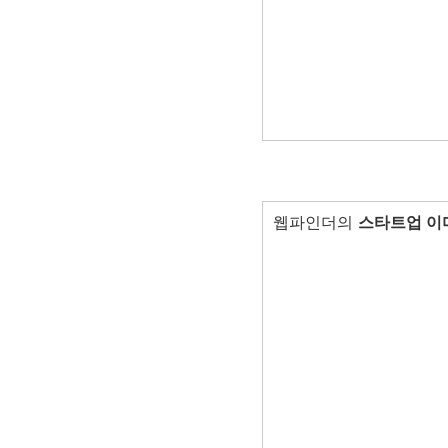
웹파인더의
스타트업 이