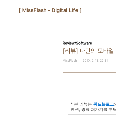
본문 바로가기
[ MissFlash - Digital Life ]
Review/Software
[리뷰] 나만의 모바일
MissFlash
2010. 5. 13. 22:31
* 본 리뷰는
위드블로그
멘션, 링크 퍼가기를 부탁