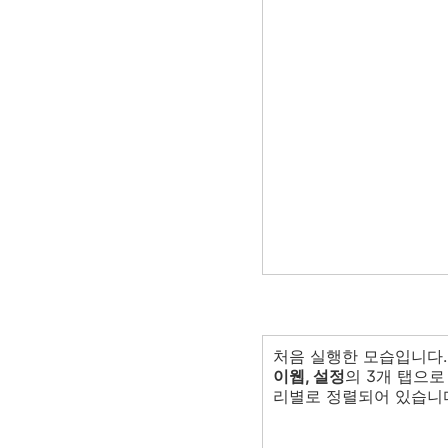
처음 실행한 모습입니다
이웹, 설정
의 3개 탭으
리별로 정렬되어 있습니