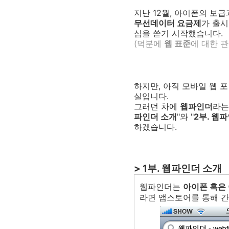
지난 12월, 아이폰의 보
무선데이터 요금제
가 출시
심을 쏟기 시작했습니다.
(덕분에
웹 표준
에 대한 관
하지만, 아직 모바일 웹 
실입니다.
그러던 차에
웹파인더
라는
파인더 소개
"와 "
2부. 웹
하겠습니다.
> 1부. 웹파인더 소개
웹파인더는
아이폰 혹은
라면 앱스토어를 통해 간