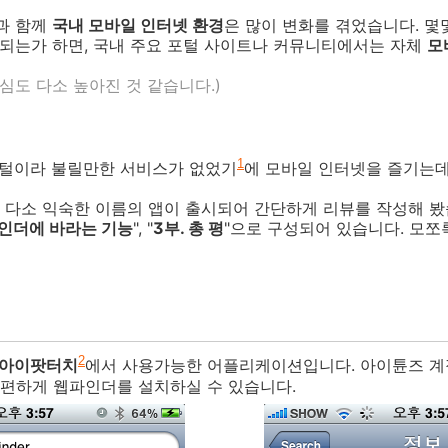
급과 함께
국내 모바일 인터넷 환경
은 많이 변화를 겪었습니다. 몇
되는가 하면, 국내 주요 포털 사이트나 커뮤니티에서는 자체
모
심도 다소 높아진 것 같습니다.)
1
포털이라 불릴만한 서비스가 없었기
에 모바일 인터넷을 즐기는데
 다소 익숙한 이름의 앱이 출시되어 간단하게 리뷰를 작성해 봤습
파인더에 바라는 기능
", "
3부. 총 평
"으로 구성되어 있습니다. 모쪼
2
 아이팟터치
에서 사용가능한 어플리케이션입니다. 아이튠즈 계
편하게 웹파인더를 설치하실 수 있습니다.