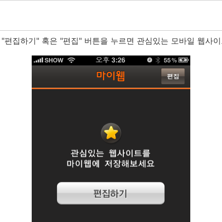
 "편집하기" 혹은 "편집" 버튼을 누르면 관심있는 모바일 웹사