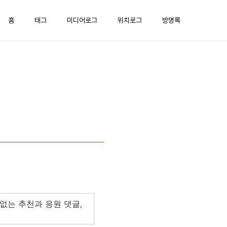
홈
태그
미디어로그
위치로그
방명록
없는 추천과 응원 댓글,