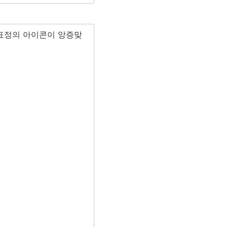
 표정의 아이콘이 앙증맞