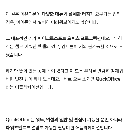
이 같은 이유때문에
다양한 메뉴
와
섬세한 터치
가 요구되는 앱의
경우, 아이폰에서 실행이 어려워보이기도 했습니다.
그 대표적인 예가
마이크로소프트 오피스 프로그램
인데요... 특히
작은 셀로 이뤄진
엑셀
의 경우, 컨트롤이 거의 불가능할 것으로 보
였습니다.
하지만 뜻이 있는 곳에 길이 있다고 이 모든 우려를 말끔히 잠재워
버린 멋진 앱이 하나 있는데요... 바로 오늘 소개할
QuickOffice
라는 어플리케이션입니다.
QuickOffice는
워드, 엑셀의 열람 및 편집
이 가능할 뿐만 아니라
파워포인트도 열람
도 가능한 팔방미인 어플리케이션입니다.