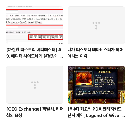
파일 관리
[까칠한 티스토리 베타테스터] #
내가 티스토리 베타테스터가 되어
3. 에디터 사이드바와 설정창에 대
야하는 이유
한 의견을 들려주세요!
[CEO Exchange] 잭웰치, 리더
[리뷰] 최고의 PDA 판타지카드
십의 표상
전략 게임, Legend of Wizard
s 1.0 - 공략편 2부