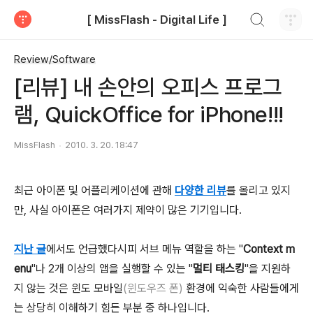
검색하기
[ MissFlash - Digital Life ]
티스토리
Review/Software
[리뷰] 내 손안의 오피스 프로그
램, QuickOffice for iPhone!!!
MissFlash
2010. 3. 20. 18:47
최근 아이폰 및 어플리케이션에 관해
다양한 리뷰
를 올리고 있지
만, 사실 아이폰은 여러가지 제약이 많은 기기입니다.
지난 글
에서도 언급했다시피 서브 메뉴 역할을 하는 "
Context m
enu
"나 2개 이상의 앱을 실행할 수 있는 "
멀티 태스킹
"을 지원하
지 않는 것은 윈도 모바일
(윈도우즈 폰)
환경에 익숙한 사람들에게
는 상당히 이해하기 힘든 부분 중 하나입니다.