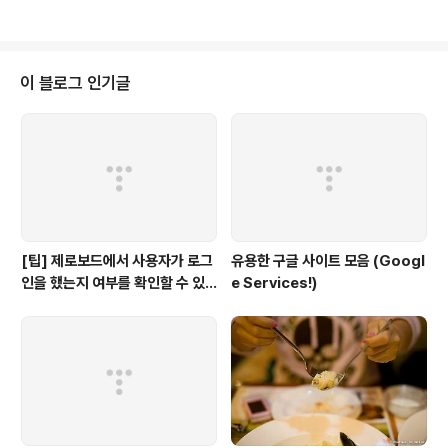
다고 할만큼 뛰어나 퀄리티를 자랑합니다. 백문이불여일
경우) 상에서 웹 브라우저를 통해 아이폰의 Documents
견!!! WhatsApp의 주요 기..
디렉토리에 접속할 수 있는 프로그램입니다. 글로 설명하
자니 좀 복잡해 보이지만 실제 사용방법은 간단합니다. Di
scover를 실행하면 아래와 같은 창(IP주소 포함)이 뜨는
이 블로그 인기글
데요... 컴퓨터 웹 브라우저에 이 IP주소를 입력하면 아래와
같이 아이폰 Documents 디렉토리에 접속할 수 있습니
다. Discover는 기본적으로 Public과 Private 디렉토리
를 제공하고 있는데요... Public은 말 그대로..
[팁] 제로보드에서 사용자가 로그
유용한 구글 사이트 모음 (Googl
인을 했는지 여부를 확인할 수 있
e Services!)
는 방법