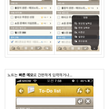
노트는
빠른 메모
로 간편하게 입력하거나...