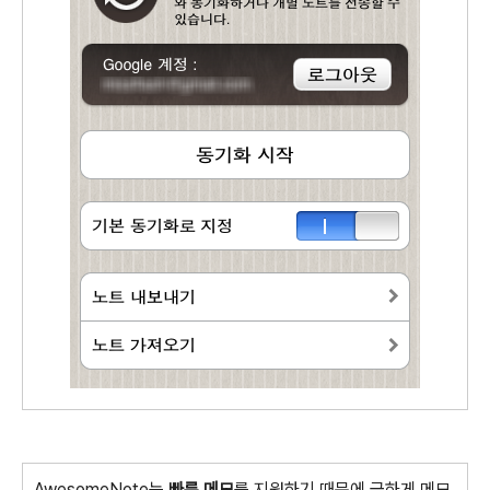
AwesomeNote는
빠른 메모
를 지원하기 때문에 급하게 메모