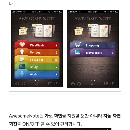
다.)
AwesomeNote는
가로 화면
을 지원할 뿐만 아니라
자동 화면
회전
을 ON/OFF 할 수 있어 편리합니다.