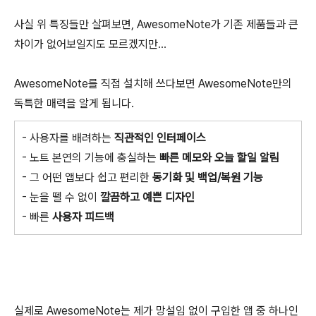
사실 위 특징들만 살펴보면, AwesomeNote가 기존 제품들과 큰
차이가 없어보일지도 모르겠지만...
AwesomeNote를 직접 설치해 쓰다보면 AwesomeNote만의
독특한 매력을 알게 됩니다.
- 사용자를 배려하는
직관적인 인터페이스
- 노트 본연의 기능에 충실하는
빠른 메모와 오늘 할일 알림
- 그 어떤 앱보다 쉽고 편리한
동기화 및 백업/복원 기능
- 눈을 뗄 수 없이
깔끔하고 예쁜 디자인
- 빠른
사용자 피드백
실제로 AwesomeNote는 제가 망설임 없이 구입한 앱 중 하나인