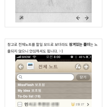
참고로 전체노트를 할일 모드로 보더라도
잠겨있는 폴더
는 노
출되지 않으니 안심하셔도 됩니다. :-)