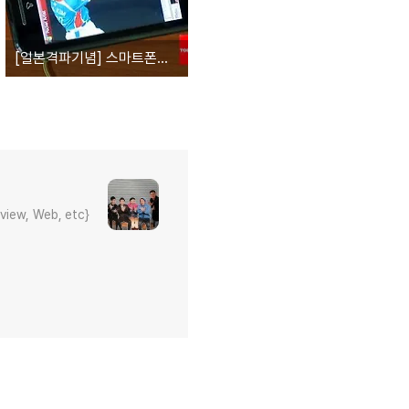
[일본격파기념] 스마트폰으로 그린 WBC 2009 4번타자 김태균 선수!
eview, Web, etc}