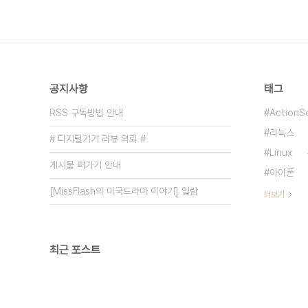
공지사항
태그
RSS 구독방법 안내
ActionSc
리눅스
# 디지털기기 리뷰 의뢰 #
Linux
게시물 퍼가기 안내
아이폰
[MissFlash의 미국드라마 이야기] 일람
더보기
최근 포스트