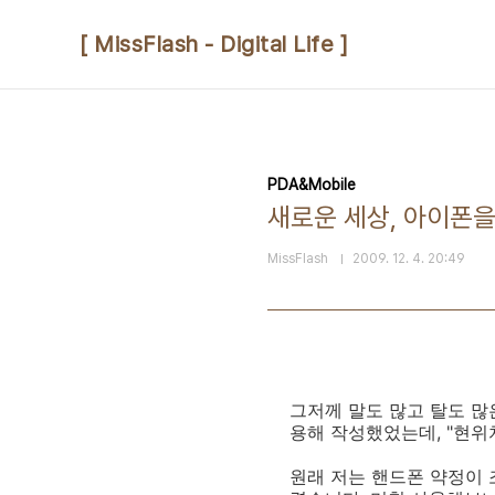
본문 바로가기
[ MissFlash - Digital Life ]
PDA&Mobile
새로운 세상, 아이폰
MissFlash
2009. 12. 4. 20:49
그저께 말도 많고 탈도 많
용해 작성했었는데, "현위치
원래 저는 핸드폰 약정이 