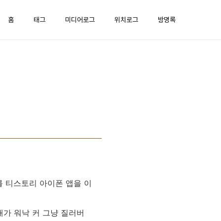
홈
태그
미디어로그
위치로그
방명록
를 티스토리 아이폰 앱을 이
대가 워낙 커 그냥 질러버