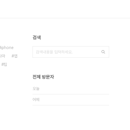
검색
iphone
라마
앱
팁
전체 방문자
오늘
어제