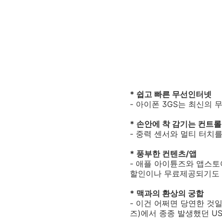
* 쉽고 빠른 무선인터넷
- 아이폰 3GS는 최신의
* 손안에 착 감기는 컨트롤
- 중력 센서와 멀티 터치
* 풍부한 컨텐츠/앱
- 애플 아이튠즈와 앱스토
할인이나 무료제공되기도 
* 맥과의 환상의 궁합
- 이건 어쩌면 당연한 것
즈)에서 종종 발생했던 U