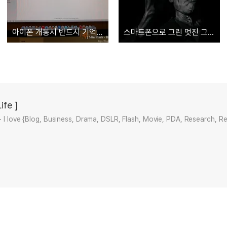
아이폰 개통시 반드시 기억해야 할 사항
스마트폰으로 그린 멋진 그림 제작과정, 그 두 번째!
ife ]
+ I love {Blog, Business, Drama, DSLR, Flash, Movie, PDA, Research, R