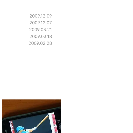
2009.12.09
2009.12.07
2009.03.21
2009.03.18
2009.02.28