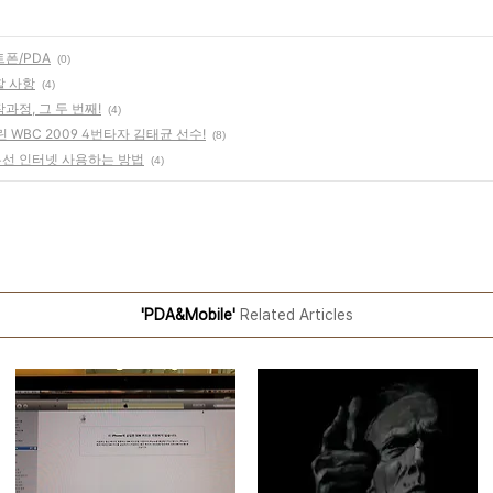
폰/PDA
(0)
할 사항
(4)
정, 그 두 번째!
(4)
WBC 2009 4번타자 김태균 선수!
(8)
 무선 인터넷 사용하는 방법
(4)
'PDA&Mobile'
Related Articles