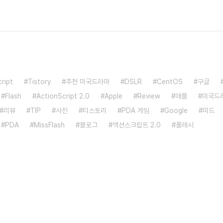
ript
Tistory
추천 미국드라마
DSLR
CentOS
구글
Flash
ActionScript 2.0
Apple
Review
애플
미국드
리뷰
TIP
사진
티스토리
PDA 게임
Google
미드
PDA
MissFlash
블로그
액션스크립트 2.0
플래시