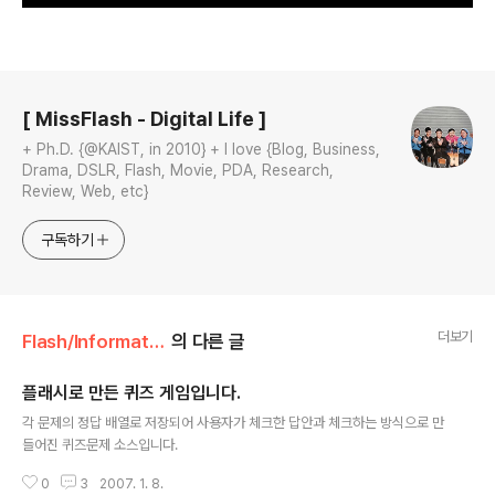
로그 정보
[ MissFlash - Digital Life ]
+ Ph.D. {@KAIST, in 2010} + I love {Blog, Business,
Drama, DSLR, Flash, Movie, PDA, Research,
Review, Web, etc}
구독하기
더보기
Flash/Information
의 다른 글
플래시로 만든 퀴즈 게임입니다.
글 내용
각 문제의 정답 배열로 저장되어 사용자가 체크한 답안과 체크하는 방식으로 만
들어진 퀴즈문제 소스입니다.
0
3
2007. 1. 8.