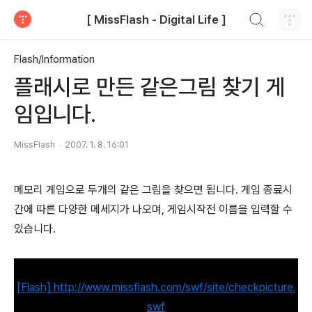
검색하기
[ MissFlash - Digital Life ]
티스토리
Flash/Information
플래시로 만든 같은그림 찾기 게
임입니다.
MissFlash
2007. 1. 8. 16:01
메모리 게임으로 두개의 같은 그림을 찾으면 됩니다. 게임 종료시
간에 따른 다양한 메세지가 나오며, 게임시작전 이름을 입력할 수
있습니다.
[Flash] http://www.missflash.com/swf/site/checkpicture.
swf