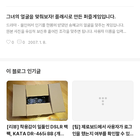
그녀의 얼굴을 맞춰보자! 플래시로 만든 퍼즐게임입니다.
글 내용
드라마 - 올인에서 인기를 한몸에 받았던 송혜교의 얼굴을 맞추는 게임입니다.
원본 사진을 유심히 보신후 흩어진 조각을 맞추면 됩니다. 사용자 이름을 입력
할수 있으며 게임종료 시간에 따른 메세지가 출력됩니다. 초급자와 고급자 코스
0
0
2007. 1. 8.
로 나눠져 있습니다.
이 블로그 인기글
[리뷰] 착용감이 일품인 DSLR 백
[팁] 제로보드에서 사용자가 로그
팩, KATA DR-465i BB (개봉
인을 했는지 여부를 확인할 수 있