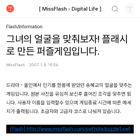
검색하기
[ MissFlash - Digital Life ]
티스토리
Flash/Information
그녀의 얼굴을 맞춰보자! 플래시
로 만든 퍼즐게임입니다.
MissFlash
2007. 1. 8. 15:56
드라마 - 올인에서 인기를 한몸에 받았던 송혜교의 얼굴을 맞추는
게임입니다. 원본 사진을 유심히 보신후 흩어진 조각을 맞추면 됩
니다. 사용자 이름을 입력할수 있으며 게임종료 시간에 따른 메세
지가 출력됩니다. 초급자와 고급자 코스로 나눠져 있습니다.
[Flash] http://www.missflash.com/swf/site/puzzle1.swf