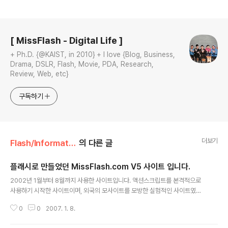
로그 정보
[ MissFlash - Digital Life ]
+ Ph.D. {@KAIST, in 2010} + I love {Blog, Business,
Drama, DSLR, Flash, Movie, PDA, Research,
Review, Web, etc}
구독하기
더보기
Flash/Information
의 다른 글
플래시로 만들었던 MissFlash.com V5 사이트 입니다.
글 내용
2002년 1월부터 8월까지 사용한 사이트입니다. 액션스크립트를 본격적으로
사용하기 시작한 사이트이며, 외국의 모사이트를 모방한 실험적인 사이트였습
니다.
0
0
2007. 1. 8.