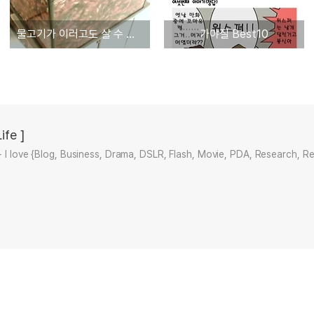
물고기가 이러고도 살 수 있을까???
가야질 Best10
ife ]
+ I love {Blog, Business, Drama, DSLR, Flash, Movie, PDA, Research, R