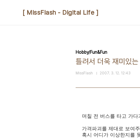
본문 바로가기
[ MissFlash - Digital Life ]
Hobby/Fun&Fun
틀려서 더욱 재미있는 
MissFlash
2007. 3. 12. 12:43
며칠 전 버스를 타고 가다
가격파괴를 제대로 보여주는
혹시 어디가 이상한지를 못 찾