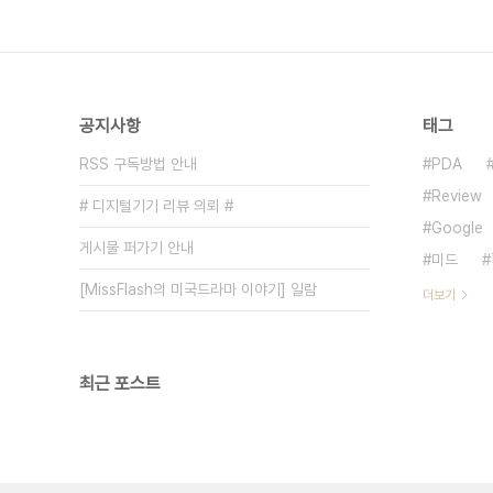
공지사항
태그
RSS 구독방법 안내
PDA
Review
# 디지털기기 리뷰 의뢰 #
Google
게시물 퍼가기 안내
미드
[MissFlash의 미국드라마 이야기] 일람
더보기
최근 포스트