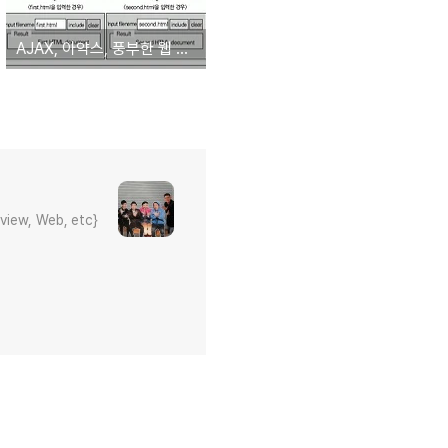
AJAX, 아약스, 풍부한 웹 UI 구현을 위한 기술 집합체
eview, Web, etc}