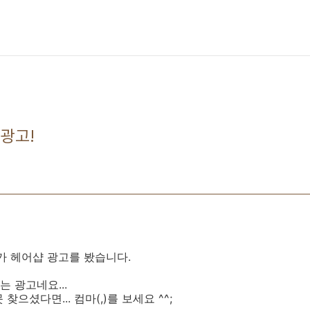
광고!
가 헤어샵 광고를 봤습니다.
 광고네요...
으셨다면... 컴마(,)를 보세요 ^^;