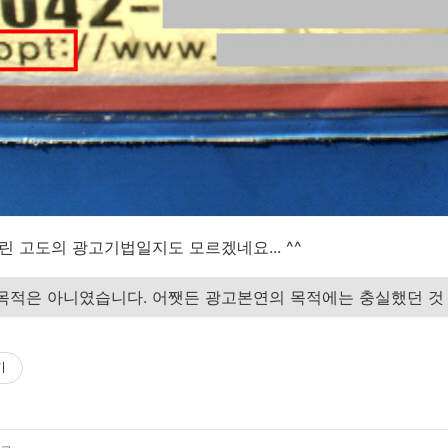
린 고도의 광고기법일지도 모르겠네요... ^^
목적은 아니였습니다. 어쨋든 광고본연의 목적에는 충실했던 것
기