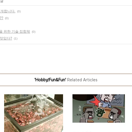
 글
소개합니다.
(0)
??
(0)
구현을 위한 기술 집합체
(0)
맛있다?
(1)
'Hobby/Fun&Fun'
Related Articles