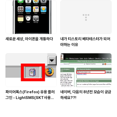
새로운 세상, 아이폰을 개통하다
내가 티스토리 베타테스터가 되어
야하는 이유
파이어폭스(Firefox) 유용 플러
네이버, 다음의 8년전 모습이 궁금
그인 - LightSMS(SKT사용자
하세요??!
전용 문자전송 플러그인)