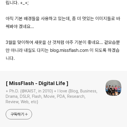
립니다. +_+;
아직 기본 배경들을 사용하고 있는데, 좀 더 멋있는 이미지들로 바
꿔봐야 겠네요...
3월을 맞이하여 새옷을 산 것처럼 아주 기분이 좋네요... 겉모습뿐
만 아니라 내실도 다지는 blog.missflash.com 이 되도록 하겠습
니다.
로그 정보
[ MissFlash - Digital Life ]
+ Ph.D. {@KAIST, in 2010} + I love {Blog, Business,
Drama, DSLR, Flash, Movie, PDA, Research,
Review, Web, etc}
구독하기