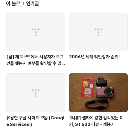
좋은 정보를 제공하기 위해 노력하겠습니다. ^_^; 지불이
이 블로그 인기글
이루어지는 절차 AdSense 지불은 월 단위로 이루어집니
다. 계정 잔액이 미화 100달러가 되는 달이 있으면 다음 달
말일 이전에 해당 금액이 지불됩니다. 단, 이 경우 귀하의
계정에 보류가 없어야 합니다. 예를 들어, 11월에..
[팁] 제로보드에서 사용자가 로그
2006년 세계 억만장자 순위!
인을 했는지 여부를 확인할 수 있
는 방법
유용한 구글 사이트 모음 (Googl
[리뷰] 셀카에 강한 감각있는 디
e Services!)
카, ST600 리뷰 - 개봉기