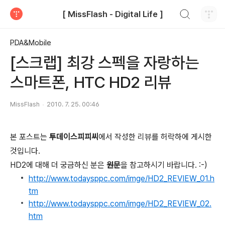
검색하기
[ MissFlash - Digital Life ]
티스토리
PDA&Mobile
[스크랩] 최강 스펙을 자랑하는
스마트폰, HTC HD2 리뷰
MissFlash
2010. 7. 25. 00:46
본 포스트는
투데이스피피씨
에서 작성한 리뷰를 허락하에 게시한
것입니다.
HD2에 대해 더 궁금하신 분은
원문
을 참고하시기 바랍니다. :-)
http://www.todaysppc.com/imge/HD2_REVIEW_01.h
tm
http://www.todaysppc.com/imge/HD2_REVIEW_02.
htm