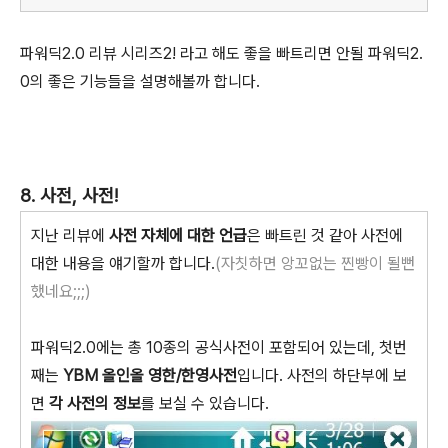
파워딕2.0 리뷰 시리즈2! 라고 해도 좋을 빠트리면 안될 파워딕2.
0의 좋은 기능들을 설명해볼까 합니다.
8. 사전, 사전!
지난 리뷰에
사전 자체에 대한 언급
은 빠트린 것 같아 사전에
대한 내용을 얘기할까 합니다.
(자칫하면 앙꼬없는 찐빵이 될뻔
했네요;;;)
파워딕2.0에는 총 10종의 공식사전이 포함되어 있는데, 첫번
째는
YBM 올인올 영한/한영사전
입니다. 사전의 하단부에 보
면
각 사전의 정보
를 보실 수 있습니다.