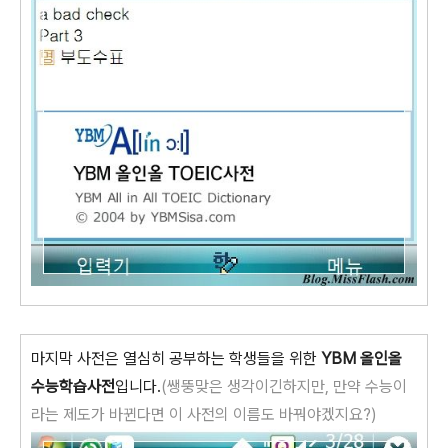
마지막 사전은 열심히 공부하는 학생들을 위한
YBM 올인올
수능학습사전
입니다.
(쌩뚱맞은 생각이긴하지만, 만약 수능이
라는 제도가 바뀐다면 이 사전의 이름도 바꿔야겠지요?)