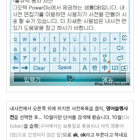
내사전에서 오른쪽 위에 위치한 사전목록을 클릭,
영어슬랭사
전
을 선택한 후... 10월이란 단어를 검색해 봤습니다. 10월
(Oc
tober)
을 슬랭
(구어에서는 보통말로 통용되나 아직 정통어
(법)으로 인정되지 않은 말)
으로
ak
,
ok
라고 부른다고 하네요