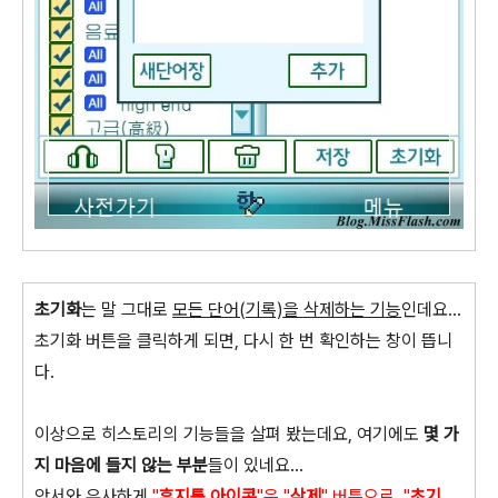
초기화
는 말 그대로
모든 단어(기록)을 삭제하는 기능
인데요...
초기화 버튼을 클릭하게 되면, 다시 한 번 확인하는 창이 뜹니
다.
이상으로 히스토리의 기능들을 살펴 봤는데요, 여기에도
몇 가
지 마음에 들지 않는 부분
들이 있네요...
앞서와 유사하게
"
휴지통 아이콘
"은 "
삭제
" 버튼으로, "
초기