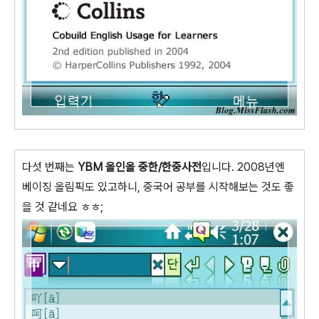
다섯 번째는
YBM 올인올 중한/한중사전
입니다. 2008년엔
베이징 올림픽도 있고하니, 중국어 공부를 시작해보는 것도 좋
을 것 같네요 ㅎㅎ;