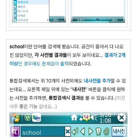
school
이란 단어를 검색해 봤습니다. 공간이 좁아서 다 나오
진 않았지만,
각 사전별 결과들
이 모두 보이네요...
결과가 2개
이상
인 경우에도 문제없이 출력
되었습니다.
통합검색에서는 위 10개의 사전외에도
내사전을 추가
할 수 있
는데요... 오른쪽 제일 위에 있는 "
내사전
" 버튼을 클릭해 원하
는 사전을 추가하면,
통합검색시 결과
를 볼 수 있습니다.
(이건
아주
좋은 기능
같네요...)