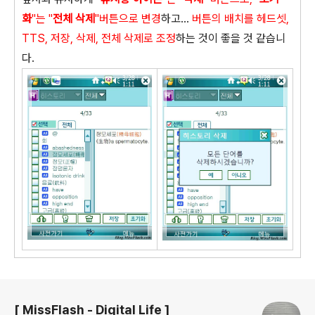
화
"는 "
전체 삭제
"버튼으로 변경
하고...
버튼의 배치를 헤드셋,
TTS, 저장, 삭제, 전체 삭제로 조정
하는 것이 좋을 것 같습니
다.
로그 정보
[ MissFlash - Digital Life ]