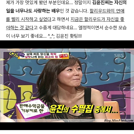
제가 가장 멋있게 봤던 부분인데요... 정말이지
김윤진씨는 자신의
일을 너무나도 사랑하는 배우
인 것 같습니다.
할리우드와의 연애
를 빨리 시작하고 싶었다
고 하면서
지금은 할리우드가 자신을 좋
아하는 것 같다
고 수줍게 대답하네요... 열정적이면서 순수한 모습
이 너무 보기 좋네요... ^_^; 김윤진 홧팅!!!