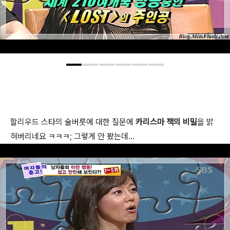
할리우드 스타의 술버릇에 대한 질문에
카리스마 잭의 비밀
을 밝
혀버리네요 ㅋㅋㅋ; 그렇게 안 봤는데...