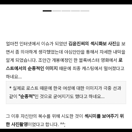
얼마전 인터넷에서 이슈가 되었던
김윤진씨의 섹시화보 사진
을 보
면서 좀 의아하게 생각했었는데 야심만만을 통해서 자세한 내막을
알게 되었습니다. 조만간 개봉예정인 한 블록버스터 영화에서
로
스트에서의 순종적인 이미지
때문에 최종 캐스팅에서 떨어졌다고
하네요...
* 실제로 로스트 때문에 한국 여성에 대한 이미지가 극중 선과
같이
"순종적"
인 것으로 굳어지기도 했다고 하네요...
그 이후 자신만의 복수를 위해 시도한 것이
섹시미를 보여주기 위
한 사진촬영
이었다고 합니다. ^^;