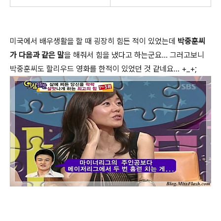
미국에서 배우생활을 할 때 굉장히 힘든 적이 있었는데
박중훈씨
가 다음과 같은 말
을 해줘서 힘을 냈다고 하는군요... 그러고보니
박중훈씨도 할리우드 영화를 한적이 있었던 것 같네요... +_+;