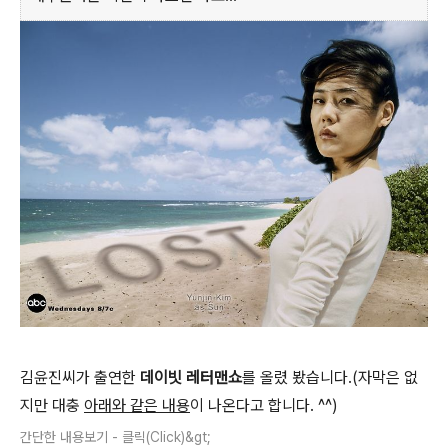
김윤진씨가 출연한
데이빗 레터맨쇼
를 올렸 봤습니다.(자막은 없
지만 대충
아래와 같은 내용
이 나온다고 합니다. ^^)
간단한 내용보기 - 클릭(Click)&gt;