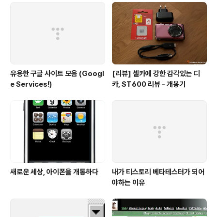
유용한 구글 사이트 모음 (Googl
[리뷰] 셀카에 강한 감각있는 디
e Services!)
카, ST600 리뷰 - 개봉기
새로운 세상, 아이폰을 개통하다
내가 티스토리 베타테스터가 되어
야하는 이유