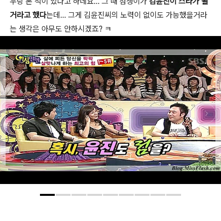
우랑 본 적이 있다고 하네요... 그 때 점쟁이가
김윤진이 스타가 될
거라고 했다
는데... 그게 김윤진씨의 노력이 없이도 가능했을거라
는 생각은 아무도 안하시겠죠? ㅋ