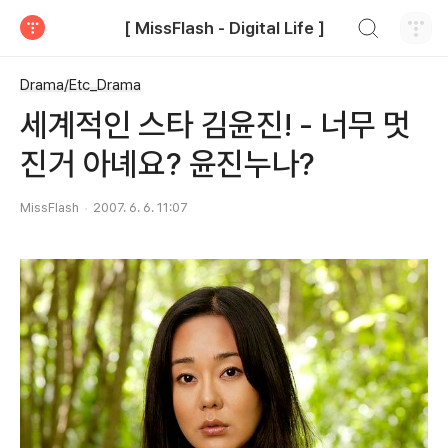
검색하기
[ MissFlash - Digital Life ]
티스토리
Drama/Etc_Drama
세계적인 스타 김윤진! - 너무 멋
진거 아녜요? 윤진누나?
MissFlash
2007. 6. 6. 11:07