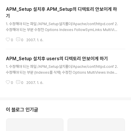
APM_Setup 설치후 APM_Setup의 디렉토리 안보이게 하
기
글 내용
1. 수정해야 되는 파일 /APM_Setup설치폴더/Apache/conf/httpd.conf 2.
수정해야 되는 부분 수정전 Options Indexes FollowSymLinks MultiVie
ws ExecCGI 수정후 (Indexes를 삭제) Options FollowSymLinks Multi
0
0
2007. 1. 6.
Views ExecCGI * 참고 - 모든 디렉토리를 안보이게 하기 위해서는 다음의
코드를 httpd.conf파일의 제일 마지막에 추가하면 됩니다. Options -Index
es
APM_Setup 설치후 users의 디렉토리 안보이게 하기
글 내용
1. 수정해야 되는 파일 /APM_Setup설치폴더/Apache/conf/httpd.conf 2.
수정해야 되는 부분 (Indexes를 삭제) 수정전 Options MultiViews Index
es SymLinksIfOwnerMatch IncludesNoExec ExecCGI 수정후 Optio
0
0
2007. 1. 6.
ns MultiViews SymLinksIfOwnerMatch IncludesNoExec ExecCGI
이 블로그 인기글