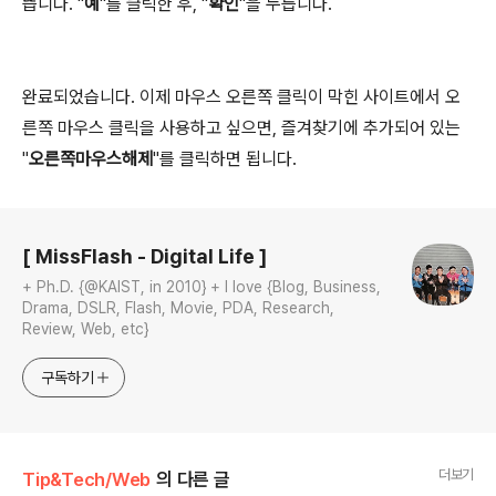
뜹니다. "
예
"를 클릭한 후, "
확인
"을 누릅니다.
완료되었습니다. 이제 마우스 오른쪽 클릭이 막힌 사이트에서 오
른쪽 마우스 클릭을 사용하고 싶으면, 즐겨찾기에 추가되어 있는
"
오른쪽마우스해제
"를 클릭하면 됩니다.
로그 정보
[ MissFlash - Digital Life ]
+ Ph.D. {@KAIST, in 2010} + I love {Blog, Business,
Drama, DSLR, Flash, Movie, PDA, Research,
Review, Web, etc}
구독하기
더보기
Tip&Tech/Web
의 다른 글