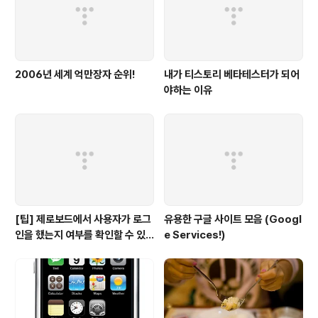
2006년 세계 억만장자 순위!
내가 티스토리 베타테스터가 되어
야하는 이유
[팁] 제로보드에서 사용자가 로그
유용한 구글 사이트 모음 (Googl
인을 했는지 여부를 확인할 수 있
e Services!)
는 방법