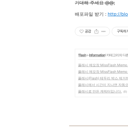
기대해 주세요 @@;
배포파일 받기 :
http://bl
공감
구독하
'
Flash
>
Information
' 카테고리의 다른
플래시 메모장 MissFlash Me
플래시 메모장 MissFlash Me
플래시(Flash) 테두리 박스 제거
플래시에서 시간이 지나면 자동
플래시로 만든 캐릭터입니다.
(0)