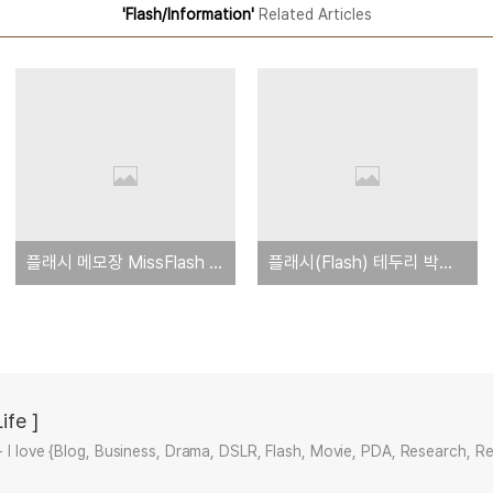
'Flash/Information'
Related Articles
플래시 메모장 MissFlash Memo 최신버전 다운받기
플래시(Flash) 테두리 박스 제거하는 방법 2
ife ]
+ I love {Blog, Business, Drama, DSLR, Flash, Movie, PDA, Research, R