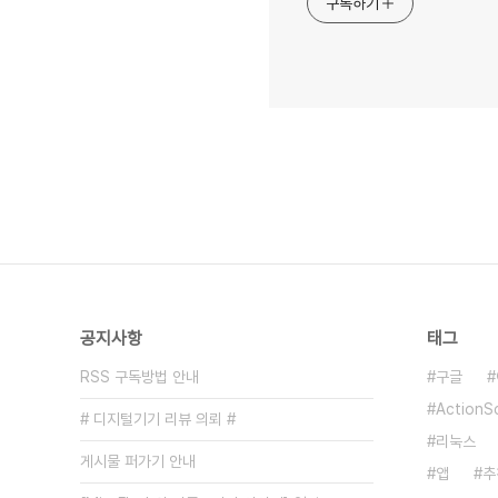
구독하기
공지사항
태그
RSS 구독방법 안내
구글
ActionSc
# 디지털기기 리뷰 의뢰 #
리눅스
게시물 퍼가기 안내
앱
추