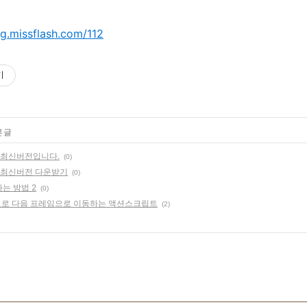
og.missflash.com/112
기
 글
mo 최신버전입니다.
(0)
mo 최신버전 다운받기
(0)
하는 방법 2
(0)
으로 다음 프레임으로 이동하는 액션스크립트
(2)