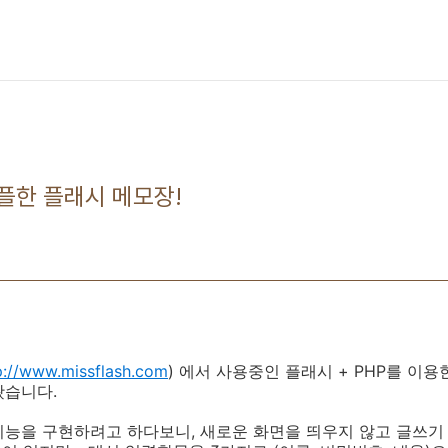
플한 플래시 메모장!
p://www.missflash.com
) 에서 사용중인 플래시 + PHP를 이
봤습니다.
능을 구현하려고 하다보니, 새로운 화면을 띄우지 않고 글쓰기