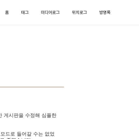
홈
태그
미디어로그
위치로그
방명록
용한 게시판을 수정해 심플한
 모드로 들어갈 수는 없었