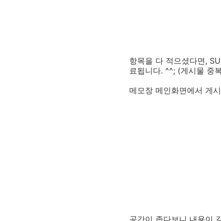
항목을 다 적으셨다면, S
료됩니다. ^^; (게시물 
메모장 메인화면에서 게시
공간이 좁다보니 내용이 길