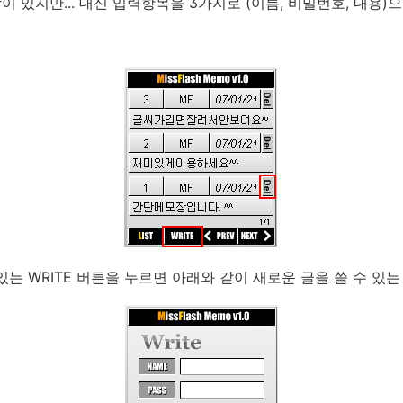
 감이 있지만... 대신 입력항목을 3가지로 (이름, 비밀번호, 내용)
있는 WRITE 버튼을 누르면 아래와 같이 새로운 글을 쓸 수 있