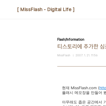
본문 바로가기
[ MissFlash - Digital Life ]
Flash/Information
티스토리에 추가한 심
MissFlash
2007. 1. 21. 11:56
현재 MissFlash.com (
htt
플래시 메모장을 만들어 
아무래도 좁은 공간에서 기